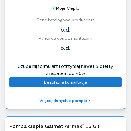
Moje Ciepło
Cena katalogowa producenta
b.d.
Rynkowa cena z montażem
b.d.
Uzupełnij formularz i otrzymaj nawet 3 oferty
z rabatem do 40%
Bezpłatna konsultacja
Więcej danych o pompie
Pompa ciepła Galmet Airmax² 16 GT