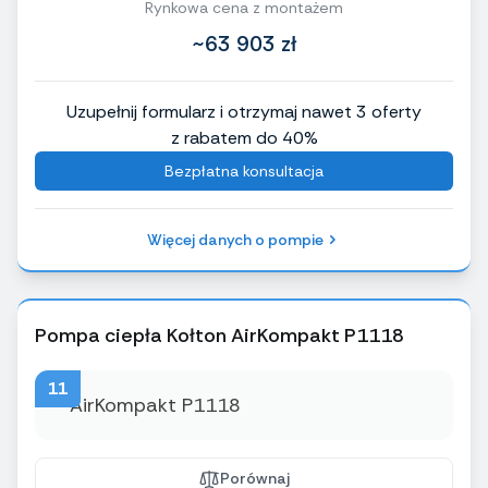
Rynkowa cena z montażem
~63 903 zł
Uzupełnij formularz i otrzymaj nawet 3 oferty
z rabatem do 40%
Bezpłatna konsultacja
Więcej danych o pompie
Pompa ciepła Kołton AirKompakt P1118
11
Porównaj