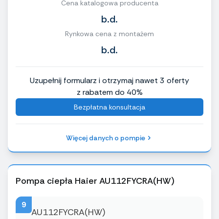
Cena katalogowa producenta
b.d.
Rynkowa cena z montażem
b.d.
Uzupełnij formularz i otrzymaj nawet 3 oferty
z rabatem do 40%
Bezpłatna konsultacja
Więcej danych o pompie
Pompa ciepła Haier AU112FYCRA(HW)
9