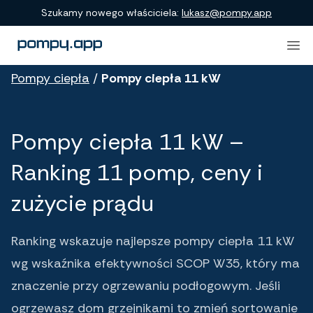
Porównanie produktów
Szukamy nowego właściciela:
lukasz@pompy.app
Pompy ciepła
/
Pompy ciepła 11 kW
Pompy ciepła 11 kW –
Ranking 11 pomp, ceny i
zużycie prądu
Ranking wskazuje najlepsze pompy ciepła 11 kW
wg wskaźnika efektywności SCOP W35, który ma
znaczenie przy ogrzewaniu podłogowym. Jeśli
ogrzewasz dom grzejnikami to zmień sortowanie