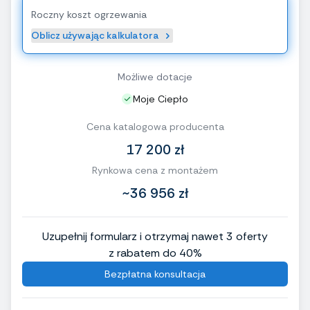
Roczny koszt ogrzewania
Oblicz używając kalkulatora
Możliwe dotacje
Moje Ciepło
Cena katalogowa producenta
17 200 zł
Rynkowa cena z montażem
~36 956 zł
Uzupełnij formularz i otrzymaj nawet 3 oferty
z rabatem do 40%
Bezpłatna konsultacja