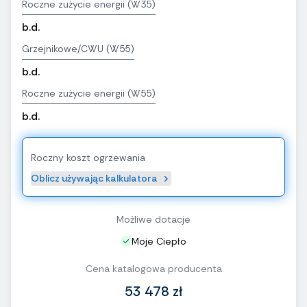
Roczne zużycie energii (W35)
b.d.
Grzejnikowe/CWU (W55)
b.d.
Roczne zużycie energii (W55)
b.d.
Roczny koszt ogrzewania
Oblicz używając kalkulatora
Możliwe dotacje
Moje Ciepło
Cena katalogowa producenta
53 478 zł