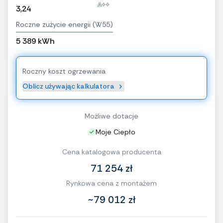
A++
3,24
Roczne zużycie energii (W55)
5 389 kWh
Roczny koszt ogrzewania
Oblicz używając kalkulatora
Możliwe dotacje
Moje Ciepło
Cena katalogowa producenta
71 254 zł
Rynkowa cena z montażem
~79 012 zł