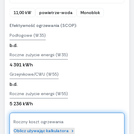
11,00 kW
powietrze-woda
Monoblok
Efektywność ogrzewania (SCOP):
Podłogowe (W35)
b.d.
Roczne zużycie energii (W35)
4 391 kWh
Grzejnikowe/CWU (W55)
b.d.
Roczne zużycie energii (W55)
5 236 kWh
Roczny koszt ogrzewania
Oblicz używając kalkulatora