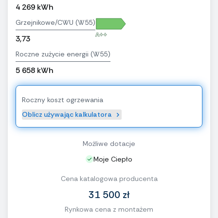
4 269 kWh
Grzejnikowe/CWU (W55)
A++
3,73
Roczne zużycie energii (W55)
5 658 kWh
Roczny koszt ogrzewania
Oblicz używając kalkulatora
Możliwe dotacje
Moje Ciepło
Cena katalogowa producenta
31 500 zł
Rynkowa cena z montażem