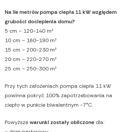
Na ile metrów pompa ciepła 11 kW względem
grubości docieplenia domu?
5 cm – 120-140 m²
10 cm – 160-190 m²
15 cm – 200-230 m²
20 cm – 220-270 m²
25 cm – 250-300 m²
Przy tych założeniach pompa ciepła 11 kW
powinna pokryć 100% zapotrzebowania na
ciepło w punkcie biwalentnym -7°C.
Powyższe
warunki zostały obliczone
dla:
– dom parterowy