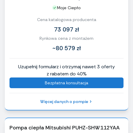
Moje Ciepło
Cena katalogowa producenta
73 097 zł
Rynkowa cena z montażem
~80 579 zł
Uzupełnij formularz i otrzymaj nawet 3 oferty
z rabatem do 40%
Bezpłatna konsultacja
Więcej danych o pompie
Pompa ciepła Mitsubishi PUHZ-SHW112YAA