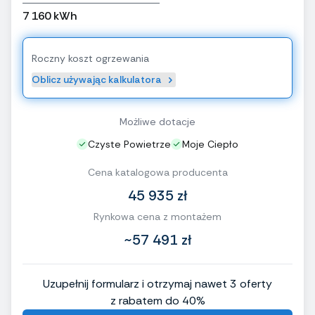
7 160 kWh
Roczny koszt ogrzewania
Oblicz używając kalkulatora
Możliwe dotacje
Czyste Powietrze
Moje Ciepło
Cena katalogowa producenta
45 935 zł
Rynkowa cena z montażem
~57 491 zł
Uzupełnij formularz i otrzymaj nawet 3 oferty
z rabatem do 40%