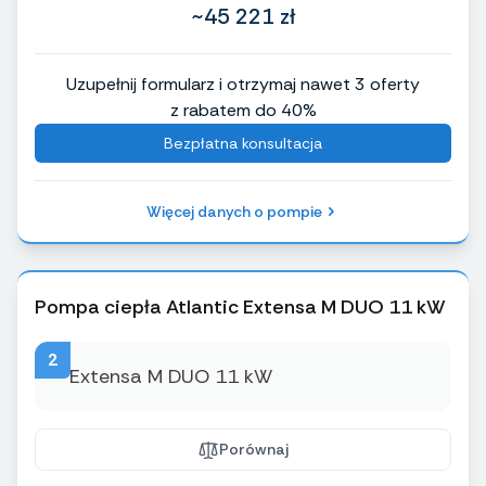
~45 221 zł
Uzupełnij formularz i otrzymaj nawet 3 oferty
z rabatem do 40%
Bezpłatna konsultacja
Więcej danych o pompie
Pompa ciepła Atlantic Extensa M DUO 11 kW
2
Porównaj