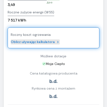
A++
3,49
Roczne zużycie energii (W55)
7 517 kWh
Roczny koszt ogrzewania
Oblicz używając kalkulatora
Możliwe dotacje
Moje Ciepło
Cena katalogowa producenta
b.d.
Rynkowa cena z montażem
b.d.