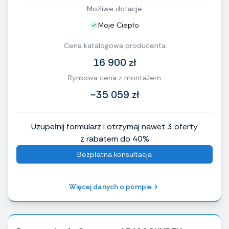
Możliwe dotacje
Moje Ciepło
Cena katalogowa producenta
16 900 zł
Rynkowa cena z montażem
~35 059 zł
Uzupełnij formularz i otrzymaj nawet 3 oferty
z rabatem do 40%
Bezpłatna konsultacja
Więcej danych o pompie