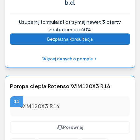
b.d.
Uzupełnij formularz i otrzymaj nawet 3 oferty
z rabatem do 40%
Bezpłatna konsultacja
Więcej danych o pompie
Pompa ciepła Rotenso WIM120X3 R14
11
Porównaj