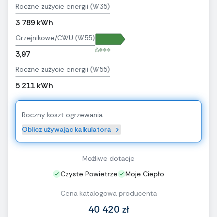
Roczne zużycie energii (W35)
3 789 kWh
Grzejnikowe/CWU (W55)
A+++
3,97
Roczne zużycie energii (W55)
5 211 kWh
Roczny koszt ogrzewania
Oblicz używając kalkulatora
Możliwe dotacje
Czyste Powietrze
Moje Ciepło
Cena katalogowa producenta
40 420 zł