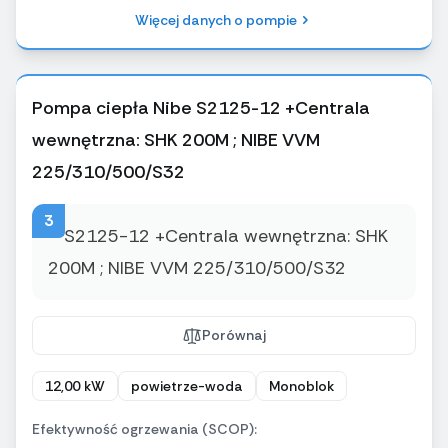
Więcej danych o pompie
Pompa ciepła Nibe S2125-12 +Centrala
wewnętrzna: SHK 200M ; NIBE VVM
225/310/500/S32
3
Porównaj
12,00 kW
powietrze-woda
Monoblok
Efektywność ogrzewania (SCOP):