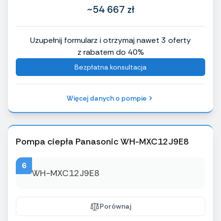
~54 667 zł
Uzupełnij formularz i otrzymaj nawet 3 oferty
z rabatem do 40%
Bezpłatna konsultacja
Więcej danych o pompie
Pompa ciepła Panasonic WH-MXC12J9E8
6
Porównaj