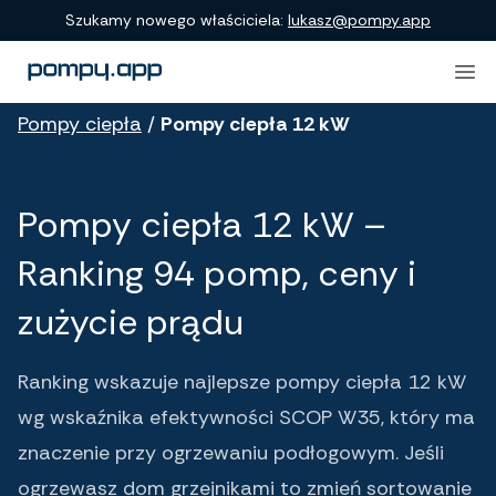
Porównanie produktów
Szukamy nowego właściciela:
lukasz@pompy.app
Pompy ciepła
/
Pompy ciepła 12 kW
Pompy ciepła 12 kW –
Ranking 94 pomp, ceny i
zużycie prądu
Ranking wskazuje najlepsze pompy ciepła 12 kW
wg wskaźnika efektywności SCOP W35, który ma
znaczenie przy ogrzewaniu podłogowym. Jeśli
ogrzewasz dom grzejnikami to zmień sortowanie