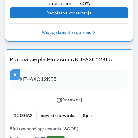
z rabatem do 40%
Bezpłatna konsultacja
Więcej danych o pompie
Pompa ciepła Panasonic KIT-AXC12KE5
8
Porównaj
12,00 kW
powietrze-woda
Split
Efektywność ogrzewania (SCOP):