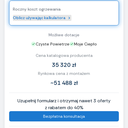
Roczny koszt ogrzewania
Oblicz używając kalkulatora
Możliwe dotacje
Czyste Powietrze
Moje Ciepło
Cena katalogowa producenta
35 320 zł
Rynkowa cena z montażem
~51 488 zł
Uzupełnij formularz i otrzymaj nawet 3 oferty
z rabatem do 40%
Bezpłatna konsultacja