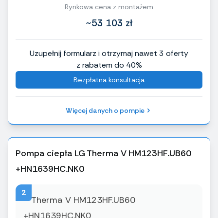
Rynkowa cena z montażem
~53 103 zł
Uzupełnij formularz i otrzymaj nawet 3 oferty
z rabatem do 40%
Bezpłatna konsultacja
Więcej danych o pompie
Pompa ciepła LG Therma V HM123HF.UB60
+HN1639HC.NK0
2