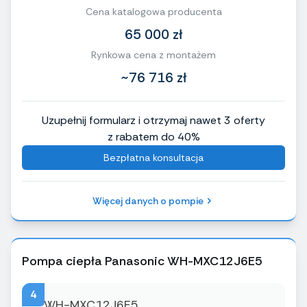
Cena katalogowa producenta
65 000 zł
Rynkowa cena z montażem
~76 716 zł
Uzupełnij formularz i otrzymaj nawet 3 oferty
z rabatem do 40%
Bezpłatna konsultacja
Więcej danych o pompie
Pompa ciepła Panasonic WH-MXC12J6E5
4