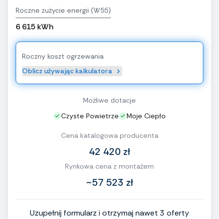
Roczne zużycie energii (W55)
6 615 kWh
Roczny koszt ogrzewania
Oblicz używając kalkulatora
Możliwe dotacje
Czyste Powietrze
Moje Ciepło
Cena katalogowa producenta
42 420 zł
Rynkowa cena z montażem
~57 523 zł
Uzupełnij formularz i otrzymaj nawet 3 oferty