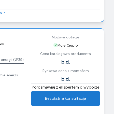
ie
Możliwe dotacje
ok
Moje Ciepło
Cena katalogowa producenta
 energii (W35)
b.d.
Rynkowa cena z montażem
cie energii
b.d.
Porozmawiaj z ekspertem o wyborze
Bezpłatna konsultacja