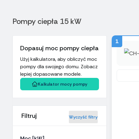
Pompy ciepła 15 kW
1
Dopasuj moc pompy ciepła
Użyj kalkulatora, aby obliczyć moc
pompy dla swojego domu. Zobacz
lepiej dopasowane modele.
Kalkulator mocy pompy
Filtruj
Wyczyść filtry
Moc [kW]