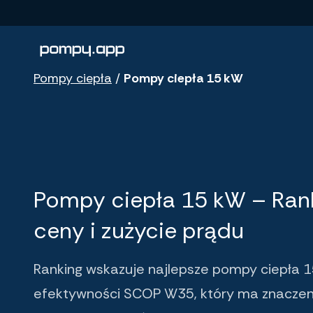
Porównanie produktów
Pompy ciepła
/
Pompy ciepła 15 kW
Pompy ciepła 15 kW – Ran
ceny i zużycie prądu
Ranking wskazuje najlepsze pompy ciepła 
efektywności SCOP W35, który ma znaczen