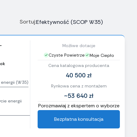
Sortuj:
-
Możliwe dotacje
Czyste Powietrze
Moje Ciepło
ok
Cena katalogowa producenta
40 500 zł
 energii (W35)
Rynkowa cena z montażem
~53 640 zł
cie energii
Porozmawiaj z ekspertem o wyborze
Bezpłatna konsultacja