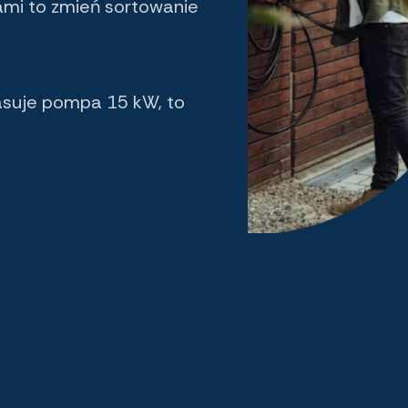
ami to zmień sortowanie
asuje pompa 15 kW, to