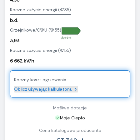
Roczne zużycie energii (W35)
b.d.
Grzejnikowe/CWU (W55)
A+++
3,93
Roczne zużycie energii (W55)
6 662 kWh
Roczny koszt ogrzewania
Oblicz używając kalkulatora
Możliwe dotacje
Moje Ciepło
Cena katalogowa producenta