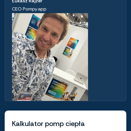
Łukasz Rajzer
CEO Pompy.app
Kalkulator pomp ciepła