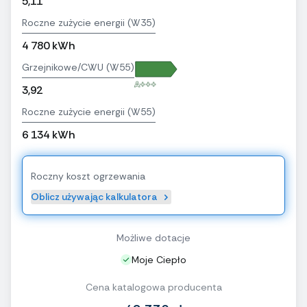
5,11
Roczne zużycie energii (W35)
4 780 kWh
Grzejnikowe/CWU (W55)
A+++
3,92
Roczne zużycie energii (W55)
6 134 kWh
Roczny koszt ogrzewania
Oblicz używając kalkulatora
Możliwe dotacje
Moje Ciepło
Cena katalogowa producenta