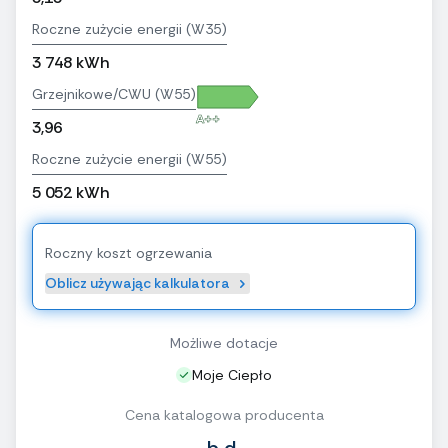
Roczne zużycie energii (W35)
3 748 kWh
Grzejnikowe/CWU (W55)
A++
3,96
Roczne zużycie energii (W55)
5 052 kWh
Roczny koszt ogrzewania
Oblicz używając kalkulatora
Możliwe dotacje
Moje Ciepło
Cena katalogowa producenta