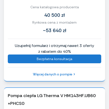
Cena katalogowa producenta
40 500 zł
Rynkowa cena z montażem
~53 640 zł
Uzupełnij formularz i otrzymaj nawet 3 oferty
z rabatem do 40%
Bezpłatna konsultacja
Więcej danych o pompie
Pompa ciepła LG Therma V HM143HF.UB60
+PHCS0