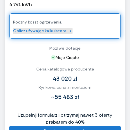
4 741 kWh
Roczny koszt ogrzewania
Oblicz używając kalkulatora
Możliwe dotacje
Moje Ciepło
Cena katalogowa producenta
43 020 zł
Rynkowa cena z montażem
~55 483 zł
Uzupełnij formularz i otrzymaj nawet 3 oferty
z rabatem do 40%