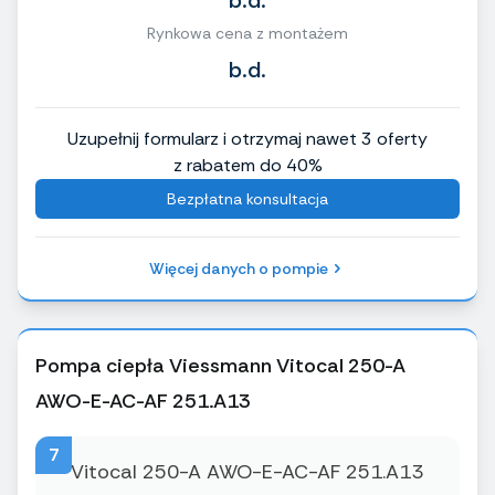
b.d.
Rynkowa cena z montażem
b.d.
Uzupełnij formularz i otrzymaj nawet 3 oferty
z rabatem do 40%
Bezpłatna konsultacja
Więcej danych o pompie
Pompa ciepła Viessmann Vitocal 250-A
AWO-E-AC-AF 251.A13
7