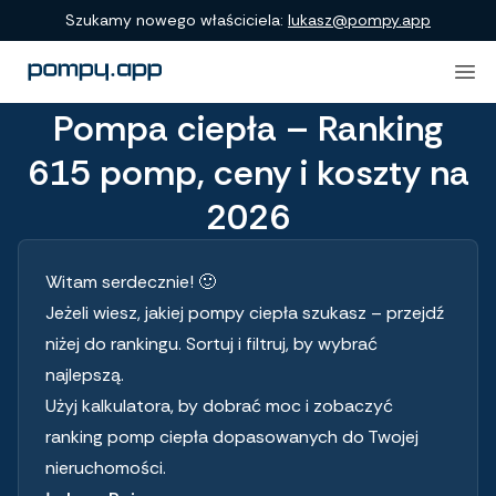
Porównanie produktów
Szukamy nowego właściciela:
lukasz@pompy.app
Pompa ciepła – Ranking
615 pomp, ceny i koszty na
2026
Witam serdecznie! 🙂
Jeżeli wiesz, jakiej pompy ciepła szukasz – przejdź
niżej do rankingu. Sortuj i filtruj, by wybrać
najlepszą.
Użyj kalkulatora, by dobrać moc i zobaczyć
ranking pomp ciepła dopasowanych do Twojej
nieruchomości.