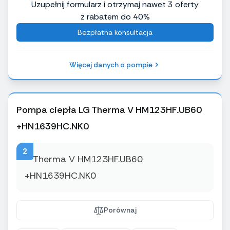
Uzupełnij formularz i otrzymaj nawet 3 oferty
z rabatem do 40%
Bezpłatna konsultacja
Więcej danych o pompie
Pompa ciepła LG Therma V HM123HF.UB60
+HN1639HC.NK0
2
Porównaj