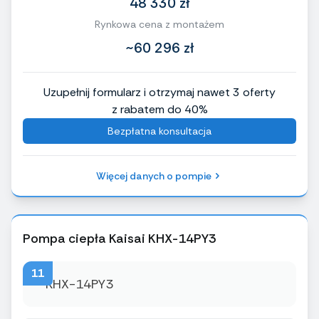
48 330 zł
Rynkowa cena z montażem
~60 296 zł
Uzupełnij formularz i otrzymaj nawet 3 oferty
z rabatem do 40%
Bezpłatna konsultacja
Więcej danych o pompie
Pompa ciepła Kaisai KHX-14PY3
11