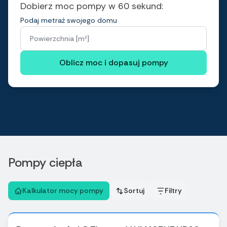
Dobierz moc pompy w 60 sekund:
Podaj metraż swojego domu
Powierzchnia [m²]
Oblicz moc i dopasuj pompy
Pompy ciepła
Kalkulator mocy pompy
Sortuj
Filtry