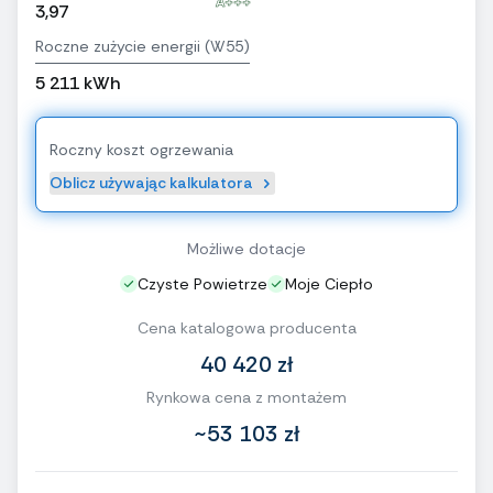
A+++
3,97
Roczne zużycie energii (W55)
5 211 kWh
Roczny koszt ogrzewania
Oblicz używając kalkulatora
Możliwe dotacje
Czyste Powietrze
Moje Ciepło
Cena katalogowa producenta
40 420 zł
Rynkowa cena z montażem
~53 103 zł