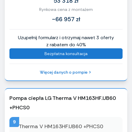
53 318 zł
Rynkowa cena z montażem
~66 957 zł
Uzupełnij formularz i otrzymaj nawet 3 oferty
z rabatem do 40%
Bezpłatna konsultacja
Więcej danych o pompie
Pompa ciepła LG Therma V HM163HF.UB60
+PHCS0
9