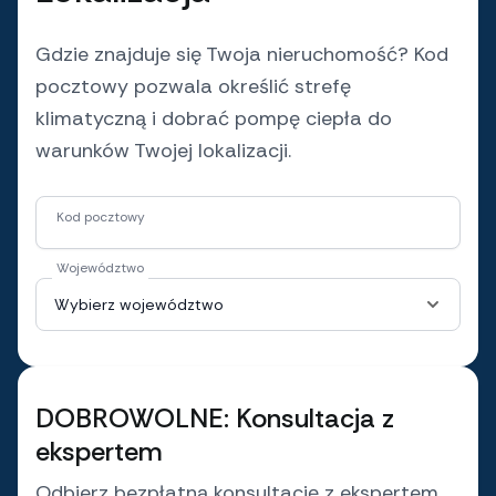
Gdzie znajduje się Twoja nieruchomość? Kod
pocztowy pozwala określić strefę
klimatyczną i dobrać pompę ciepła do
warunków Twojej lokalizacji.
Kod pocztowy
Województwo
DOBROWOLNE: Konsultacja z
ekspertem
Odbierz bezpłatną konsultację z ekspertem