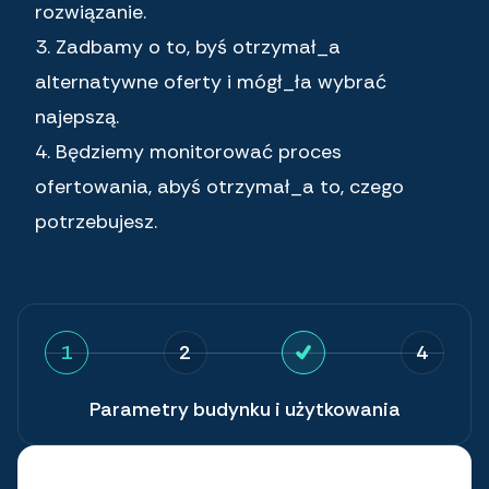
rozwiązanie.
3. Zadbamy o to, byś otrzymał_a
alternatywne oferty i mógł_ła wybrać
najepszą.
4. Będziemy monitorować proces
ofertowania, abyś otrzymał_a to, czego
potrzebujesz.
1
2
4
Parametry budynku i użytkowania