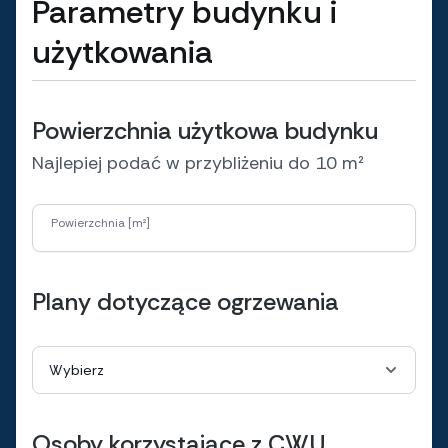
Parametry budynku i
użytkowania
Powierzchnia użytkowa budynku
Najlepiej podać w przybliżeniu do 10 m²
Powierzchnia [m²]
Plany dotyczące ogrzewania
Osoby korzystające z CWU