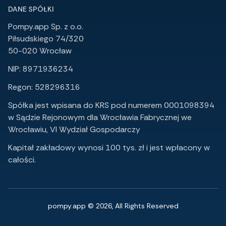
DANE SPÓŁKI
Pompy.app Sp. z o.o.
Piłsudskiego 74/320
50-020 Wrocław
NIP: 8971936234
Regon: 528296316
Spółka jest wpisana do KRS pod numerem 0001098394
w Sądzie Rejonowym dla Wrocławia Fabrycznej we
Wrocławiu, VI Wydział Gospodarczy
Kapitał zakładowy wynosi 100 tys. zł i jest wpłacony w
całości.
pompy.app © 2026, All Rights Reserved