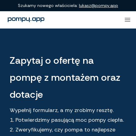
Szukamy nowego właściciela:
lukasz@pompy.app
Zapytaj o ofertę na
pompę z montażem oraz
dotacje
Wypełnij formularz, a my zrobimy resztę.
1. Potwierdzimy pasującą moc pompy ciepła.
2. Zweryfikujemy, czy pompa to najlepsze