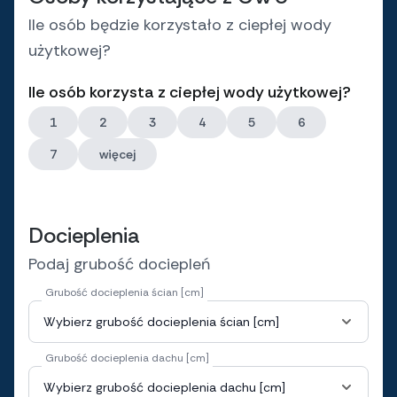
Ile osób będzie korzystało z ciepłej wody
użytkowej?
Ile osób korzysta z ciepłej wody użytkowej?
1
2
3
4
5
6
7
więcej
Docieplenia
Podaj grubość dociepleń
Grubość docieplenia ścian [cm]
Grubość docieplenia dachu [cm]