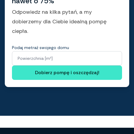
nawet o 75%
Odpowiedz na kilka pytań, a my
dobierzemy dla Ciebie idealną pompę
ciepła.
Podaj metraż swojego domu
Powierzchnia [m²]
Dobierz pompę i oszczędzaj!