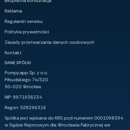
Bezpłatna konsultacja
Reklama
Regulamin serwisu
Polityka prywatności
Zasady przetwarzania danych osobowych
Kontakt
DANE SPÓŁKI
Pompy.app Sp. z o.o.
Piłsudskiego 74/320
50-020 Wrocław
NIP: 8971936234
Regon: 528296316
Spółka jest wpisana do KRS pod numerem 0001098394
w Sądzie Rejonowym dla Wrocławia Fabrycznej we