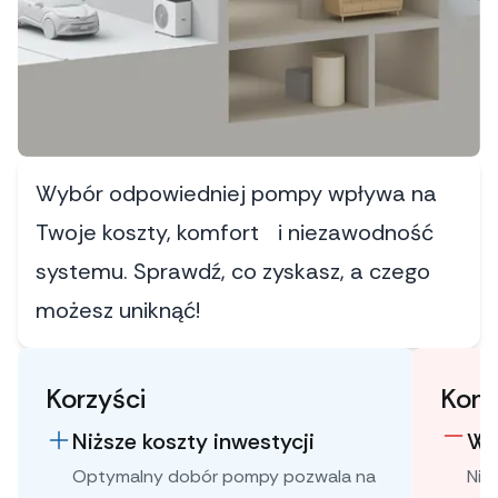
Wybór odpowiedniej pompy wpływa na
Twoje koszty, komfort i niezawodność
systemu. Sprawdź, co zyskasz, a czego
możesz uniknąć!
Korzyści
Kons
Niższe koszty inwestycji
Wy
Optymalny dobór pompy pozwala na
Nie