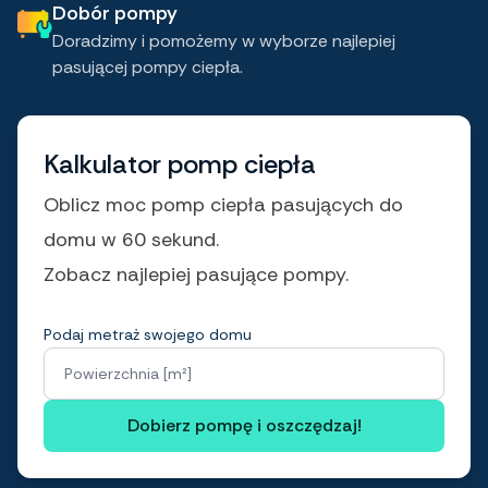
Dobór pompy
Doradzimy i pomożemy w wyborze najlepiej
pasującej pompy ciepła.
Kalkulator pomp ciepła
Oblicz moc pomp ciepła pasujących do
domu w 60 sekund.
Zobacz najlepiej pasujące pompy.
Podaj metraż swojego domu
Powierzchnia [m²]
Dobierz pompę i oszczędzaj!