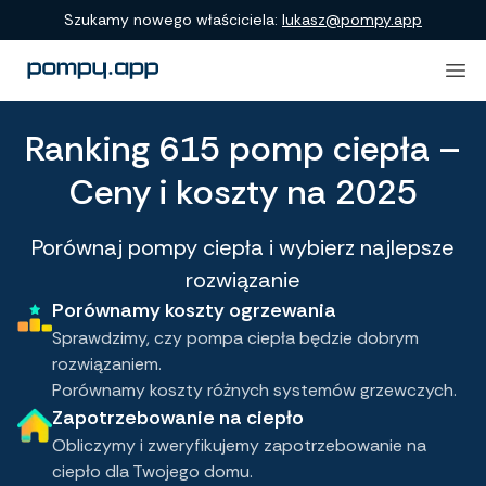
Szukamy nowego właściciela:
lukasz@pompy.app
Ranking 615 pomp ciepła –
Ceny i koszty na 2025
Porównaj pompy ciepła i wybierz najlepsze
rozwiązanie
Porównamy koszty ogrzewania
Sprawdzimy, czy pompa ciepła będzie dobrym
rozwiązaniem.
Porównamy koszty różnych systemów grzewczych.
Zapotrzebowanie na ciepło
Obliczymy i zweryfikujemy zapotrzebowanie na
ciepło dla Twojego domu.