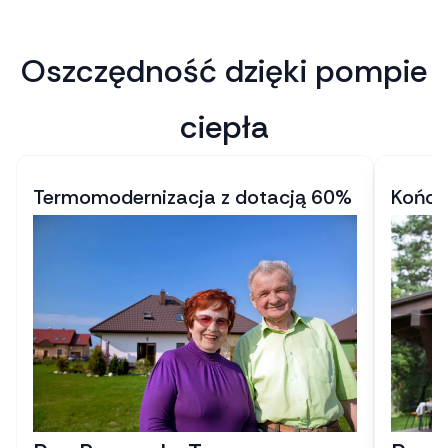
Oszczędność dzięki pompie
ciepła
Termomodernizacja z dotacją 60%
Końco