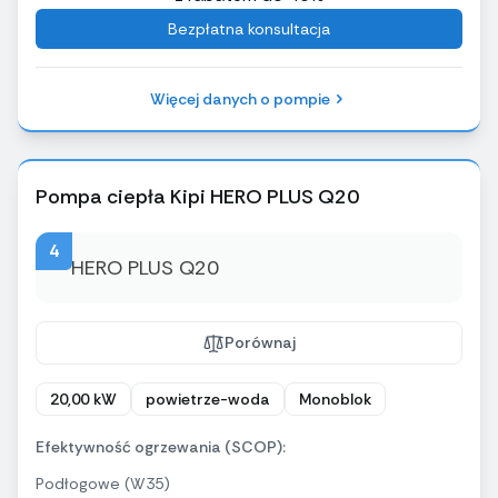
Bezpłatna konsultacja
Więcej danych o pompie
Pompa ciepła Kipi HERO PLUS Q20
4
Porównaj
20,00 kW
powietrze-woda
Monoblok
Efektywność ogrzewania (SCOP):
Podłogowe (W35)