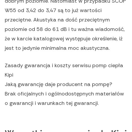
dobrym poziomie. Natomiast w przypadku SCOP
W55 od 3,42 do 3,47 są to już wartości
przeciętne. Akustyka na dość przeciętnym
poziomie od 58 do 61 dB i tu ważna wiadomość,
że w karcie katalogowej występuje określenie, iż
jest to jedynie minimalna moc akustyczna.
Zasady gwarancja i koszty serwisu pomp ciepła
Kipi
Jaką gwarancję daje producent na pompę?
Brak oficjalnych i ogólnodostępnych materiałów
o gwarancji i warunkach tej gwarancji.