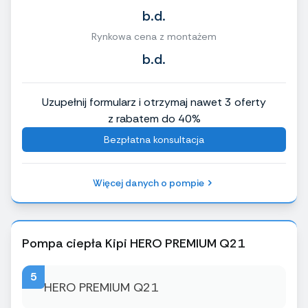
b.d.
Rynkowa cena z montażem
b.d.
Uzupełnij formularz i otrzymaj nawet 3 oferty
z rabatem do 40%
Bezpłatna konsultacja
Więcej danych o pompie
Pompa ciepła Kipi HERO PREMIUM Q21
5