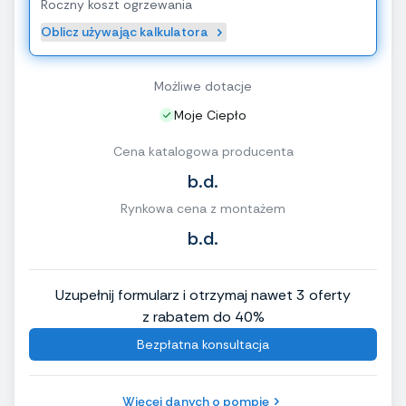
Roczny koszt ogrzewania
Oblicz używając kalkulatora
Możliwe dotacje
Moje Ciepło
Cena katalogowa producenta
b.d.
Rynkowa cena z montażem
b.d.
Uzupełnij formularz i otrzymaj nawet 3 oferty
z rabatem do 40%
Bezpłatna konsultacja
Więcej danych o pompie