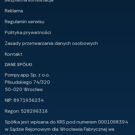
Reklama
Regulamin serwisu
Polityka prywatności
Zasady przetwarzania danych osobowych
Kontakt
DANE SPÓŁKI
Pompy.app Sp. z o.o.
Piłsudskiego 74/320
50-020 Wrocław
NIP: 8971936234
Regon: 528296316
Spółka jest wpisana do KRS pod numerem 0001098394
w Sądzie Rejonowym dla Wrocławia Fabrycznej we