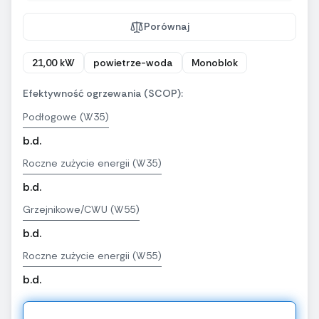
Porównaj
21,00 kW
powietrze-woda
Monoblok
Efektywność ogrzewania (SCOP):
Podłogowe (W35)
b.d.
Roczne zużycie energii (W35)
b.d.
Grzejnikowe/CWU (W55)
b.d.
Roczne zużycie energii (W55)
b.d.