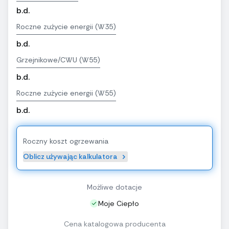
b.d.
Roczne zużycie energii (W35)
b.d.
Grzejnikowe/CWU (W55)
b.d.
Roczne zużycie energii (W55)
b.d.
Roczny koszt ogrzewania
Oblicz używając kalkulatora
Możliwe dotacje
Moje Ciepło
Cena katalogowa producenta