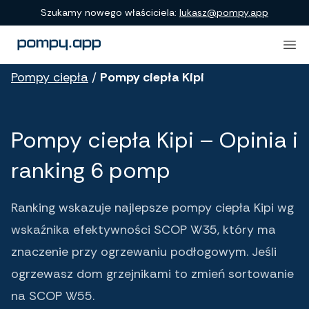
Porównanie produktów
Szukamy nowego właściciela:
lukasz@pompy.app
Pompy ciepła
/
Pompy ciepła Kipi
Pompy ciepła Kipi – Opinia i
ranking 6 pomp
Ranking wskazuje najlepsze pompy ciepła Kipi wg
wskaźnika efektywności SCOP W35, który ma
znaczenie przy ogrzewaniu podłogowym. Jeśli
ogrzewasz dom grzejnikami to zmień sortowanie
na SCOP W55.