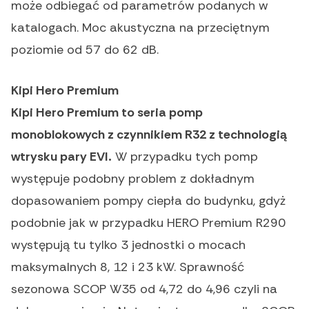
może odbiegać od parametrów podanych w
katalogach. Moc akustyczna na przeciętnym
poziomie od 57 do 62 dB.
Kipi Hero Premium
Kipi Hero Premium to seria pomp
monoblokowych z czynnikiem R32 z technologią
wtrysku pary EVI.
W przypadku tych pomp
występuje podobny problem z dokładnym
dopasowaniem pompy ciepła do budynku, gdyż
podobnie jak w przypadku HERO Premium R290
występują tu tylko 3 jednostki o mocach
maksymalnych 8, 12 i 23 kW. Sprawność
sezonowa SCOP W35 od 4,72 do 4,96 czyli na