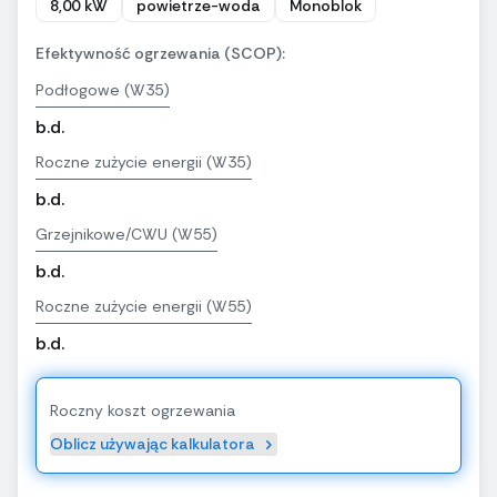
8,00 kW
powietrze-woda
Monoblok
Efektywność ogrzewania (SCOP):
Podłogowe (W35)
b.d.
Roczne zużycie energii (W35)
b.d.
Grzejnikowe/CWU (W55)
b.d.
Roczne zużycie energii (W55)
b.d.
Roczny koszt ogrzewania
Oblicz używając kalkulatora