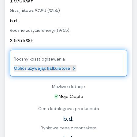
1 970 kWh
Grzejnikowe/CWU (W55)
b.d.
Roczne zużycie energii (W55)
2 575 kWh
Roczny koszt ogrzewania
Oblicz używając kalkulatora
Możliwe dotacje
Moje Ciepło
Cena katalogowa producenta
b.d.
Rynkowa cena z montażem