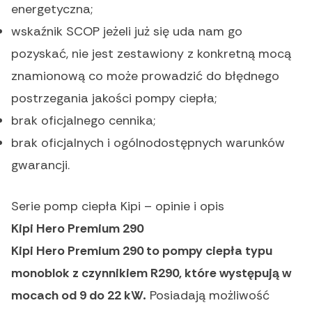
energetyczna;
wskaźnik SCOP jeżeli już się uda nam go
pozyskać, nie jest zestawiony z konkretną mocą
znamionową co może prowadzić do błędnego
postrzegania jakości pompy ciepła;
brak oficjalnego cennika;
brak oficjalnych i ogólnodostępnych warunków
gwarancji.
Serie pomp ciepła Kipi – opinie i opis
Kipi Hero Premium 290
Kipi Hero Premium 290 to pompy ciepła typu
monoblok z czynnikiem R290, które występują w
mocach od 9 do 22 kW.
Posiadają możliwość