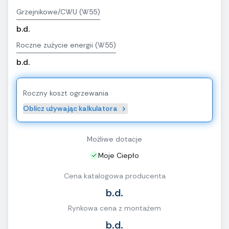
Grzejnikowe/CWU (W55)
b.d.
Roczne zużycie energii (W55)
b.d.
Roczny koszt ogrzewania
Oblicz używając kalkulatora
Możliwe dotacje
Moje Ciepło
Cena katalogowa producenta
b.d.
Rynkowa cena z montażem
b.d.