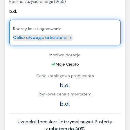
Roczne zużycie energii (W55)
b.d.
Roczny koszt ogrzewania
Oblicz używając kalkulatora
Możliwe dotacje
Moje Ciepło
Cena katalogowa producenta
b.d.
Rynkowa cena z montażem
b.d.
Uzupełnij formularz i otrzymaj nawet 3 oferty
z rabatem do 40%