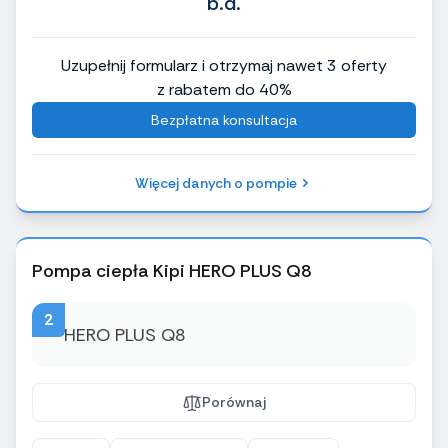
b.d.
Uzupełnij formularz i otrzymaj nawet 3 oferty
z rabatem do 40%
Bezpłatna konsultacja
Więcej danych o pompie
Pompa ciepła Kipi HERO PLUS Q8
2
Porównaj