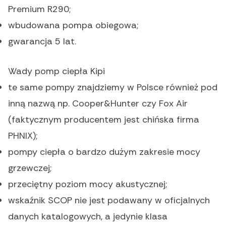
Premium R290;
wbudowana pompa obiegowa;
gwarancja 5 lat.
Wady pomp ciepła Kipi
te same pompy znajdziemy w Polsce również pod
inną nazwą np. Cooper&Hunter czy Fox Air
(faktycznym producentem jest chińska firma
PHNIX);
pompy ciepła o bardzo dużym zakresie mocy
grzewczej;
przeciętny poziom mocy akustycznej;
wskaźnik SCOP nie jest podawany w oficjalnych
danych katalogowych, a jedynie klasa