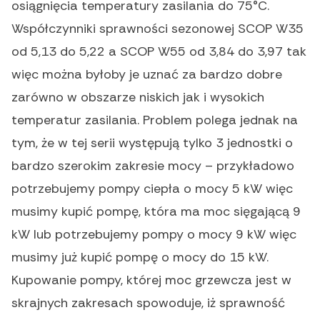
osiągnięcia temperatury zasilania do 75°C.
Współczynniki sprawności sezonowej SCOP W35
od 5,13 do 5,22 a SCOP W55 od 3,84 do 3,97 tak
więc można byłoby je uznać za bardzo dobre
zarówno w obszarze niskich jak i wysokich
temperatur zasilania. Problem polega jednak na
tym, że w tej serii występują tylko 3 jednostki o
bardzo szerokim zakresie mocy – przykładowo
potrzebujemy pompy ciepła o mocy 5 kW więc
musimy kupić pompę, która ma moc sięgającą 9
kW lub potrzebujemy pompy o mocy 9 kW więc
musimy już kupić pompę o mocy do 15 kW.
Kupowanie pompy, której moc grzewcza jest w
skrajnych zakresach spowoduje, iż sprawność