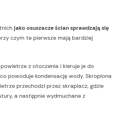
tnich
jako osuszacze ścian sprawdzają się
 przy czym te pierwsze mają bardziej
owietrze z otoczenia i kieruje je do
 co powoduje kondensację wody. Skroplona
etrze przechodzi przez skraplacz, gdzie
atury, a następnie wydmuchane z