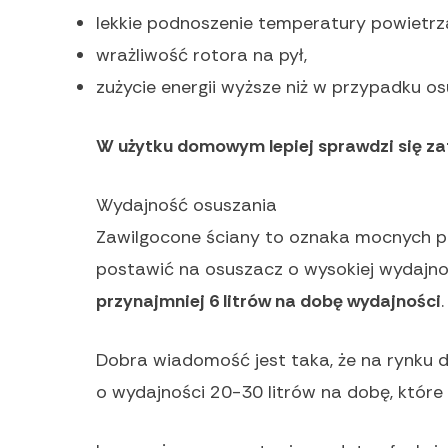
lekkie podnoszenie temperatury powietrz
wrażliwość rotora na pył,
zużycie energii wyższe niż w przypadku o
W użytku domowym lepiej sprawdzi się z
Wydajność osuszania
Zawilgocone ściany to oznaka mocnych p
postawić na osuszacz o wysokiej wydajno
przynajmniej 6 litrów na dobę wydajności
.
Dobra wiadomość jest taka, że na rynku 
o wydajności 20-30 litrów na dobę, które