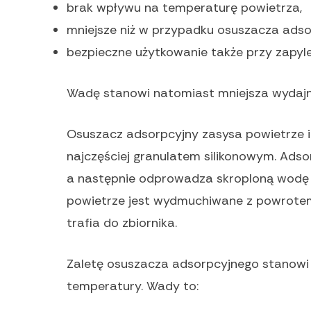
brak wpływu na temperaturę powietrza,
mniejsze niż w przypadku osuszacza adsor
bezpieczne użytkowanie także przy zapyle
Wadę stanowi natomiast mniejsza wydajn
Osuszacz adsorpcyjny zasysa powietrze i 
najczęściej granulatem silikonowym. Adso
a następnie odprowadza skroploną wodę 
powietrze jest wydmuchiwane z powrotem
trafia do zbiornika.
Zaletę osuszacza adsorpcyjnego stanowi 
temperatury. Wady to: