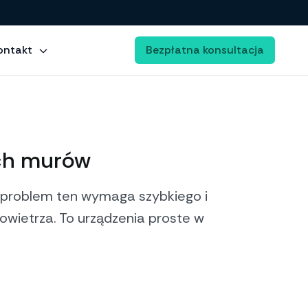
ontakt
Bezpłatna konsultacja
ych murów
o problem ten wymaga szybkiego i
owietrza. To urządzenia proste w