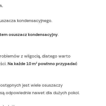
a,
suszacza kondensacyjnego.
atem osuszacz kondensacyjny
.
roblemów z wilgocią, dlatego warto
ści.
Na każde 10 m² powinno przypadać
dostępnych jest wiele osuszaczy
 są odpowiednie nawet dla dużych pokoi.