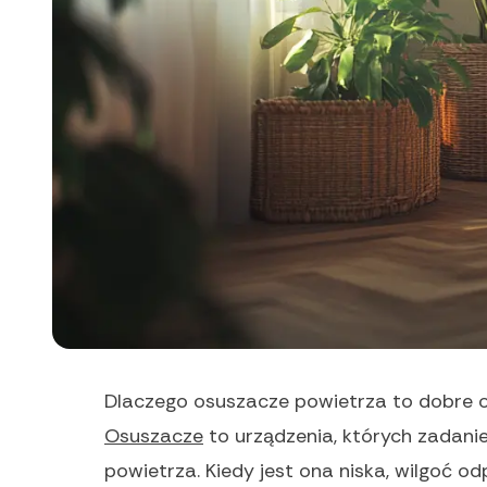
Dlaczego osuszacze powietrza to dobre 
Osuszacze
to urządzenia, których zadanie
powietrza. Kiedy jest ona niska, wilgoć o