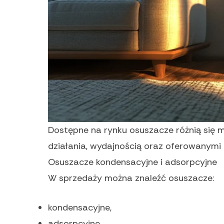
Dostępne na rynku osuszacze różnią się
działania, wydajnością oraz oferowanymi
Osuszacze kondensacyjne i adsorpcyjne
W sprzedaży można znaleźć osuszacze:
kondensacyjne,
adsorpcyjne,