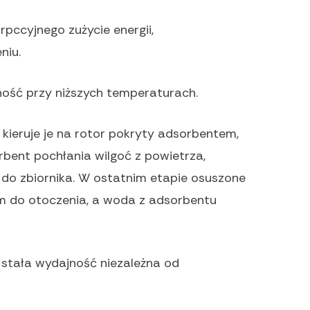
pccyjnego zużycie energii,
niu.
ość przy niższych temperaturach.
kieruje je na rotor pokryty adsorbentem,
rbent pochłania wilgoć z powietrza,
do zbiornika. W ostatnim etapie osuszone
 do otoczenia, a woda z adsorbentu
stała wydajność niezależna od