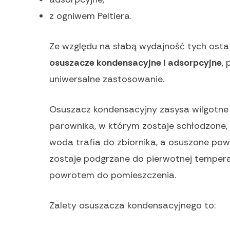
z ogniwem Peltiera.
Ze względu na słabą wydajność tych osta
osuszacze kondensacyjne i adsorpcyjne
,
uniwersalne zastosowanie.
Osuszacz kondensacyjny zasysa wilgotne p
parownika, w którym zostaje schłodzone,
woda trafia do zbiornika, a osuszone powi
zostaje podgrzane do pierwotnej temper
powrotem do pomieszczenia.
Zalety osuszacza kondensacyjnego to: