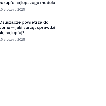
zakupie najlepszego modelu
15 stycznia 2025
Osuszacze powietrza do
domu — jaki sprzęt sprawdzi
się najlepiej?
15 stycznia 2025