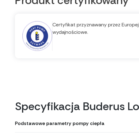
Produkt certyfikowany
Certyfikat przyznawany przez Europejs
wydajnościowe.
Specyfikacja Buderus 
Podstawowe parametry pompy ciepła