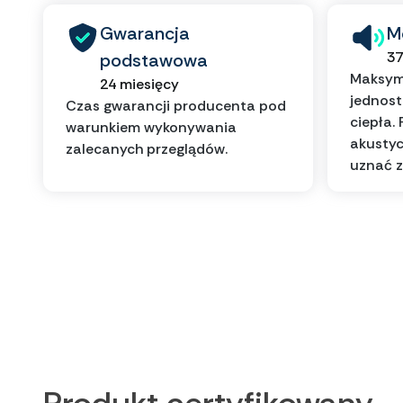
Gwarancja
M
37
podstawowa
Maksyma
24 miesięcy
jednos
Czas gwarancji producenta pod
ciepła.
warunkiem wykonywania
akustyc
zalecanych przeglądów.
uznać z