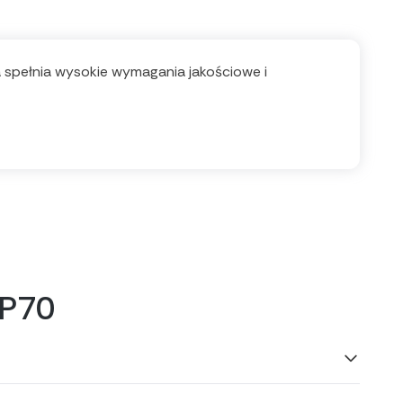
ła spełnia wysokie wymagania jakościowe i
TP70