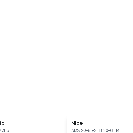
ic
Nibe
K3E5
AMS 20-6 +SHB 20-6 EM