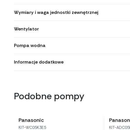
Wymiary i waga jednostki zewnętrznej
Wentylator
Pompa wodna
Informacje dodatkowe
Podobne pompy
Panasonic
Panason
KIT-WC05K3E5
KIT-ADC05