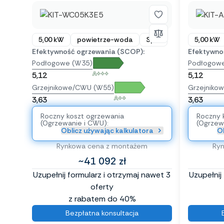
5,00 kW
powietrze-woda
Split
5,00 kW
Efektywność ogrzewania (SCOP):
Efektywno
Podłogowe (W35)
Podłogow
A+++
5,12
5,12
Grzejnikowe/CWU (W55)
Grzejniko
A++
3,63
3,63
Roczny koszt ogrzewania
Roczny 
(Ogrzewanie i CWU):
(Ogrzew
Oblicz używając kalkulatora
Ob
Rynkowa cena z montażem
Ry
~41 092 zł
Uzupełnij formularz i otrzymaj nawet 3
Uzupełnij
oferty
z rabatem do 40%
Bezpłatna konsultacja