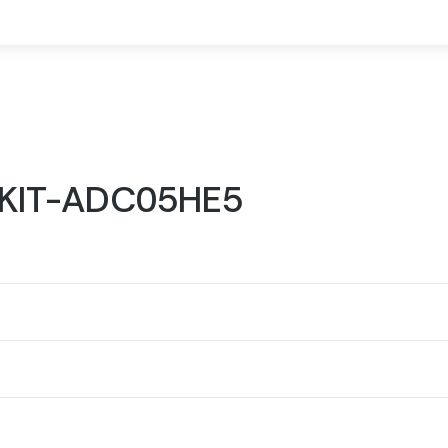
c KIT-ADC05HE5