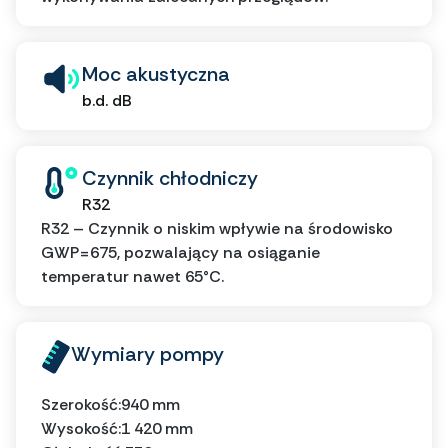
Moc akustyczna
b.d. dB
Czynnik chłodniczy
R32
R32 – Czynnik o niskim wpływie na środowisko
GWP=675, pozwalający na osiąganie
temperatur nawet 65°C.
Wymiary pompy
Szerokość:
940 mm
Wysokość:
1 420 mm