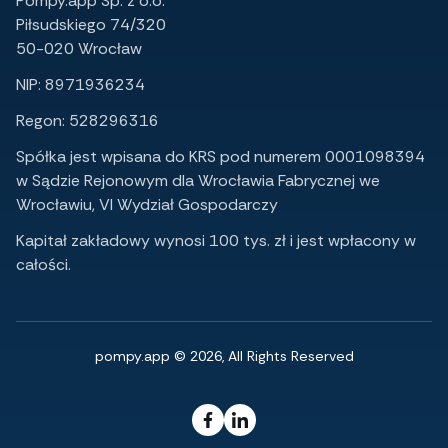
Pompy.app Sp. z o.o.
Piłsudskiego 74/320
50-020 Wrocław
NIP: 8971936234
Regon: 528296316
Spółka jest wpisana do KRS pod numerem 0001098394
w Sądzie Rejonowym dla Wrocławia Fabrycznej we
Wrocławiu, VI Wydział Gospodarczy
Kapitał zakładowy wynosi 100 tys. zł i jest wpłacony w
całości.
pompy.app © 2026, All Rights Reserved