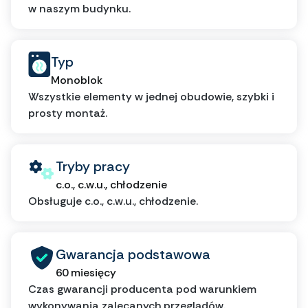
w naszym budynku.
Typ
Monoblok
Wszystkie elementy w jednej obudowie, szybki i
prosty montaż.
Tryby pracy
c.o., c.w.u., chłodzenie
Obsługuje c.o., c.w.u., chłodzenie.
Gwarancja podstawowa
60 miesięcy
Czas gwarancji producenta pod warunkiem
wykonywania zalecanych przeglądów.