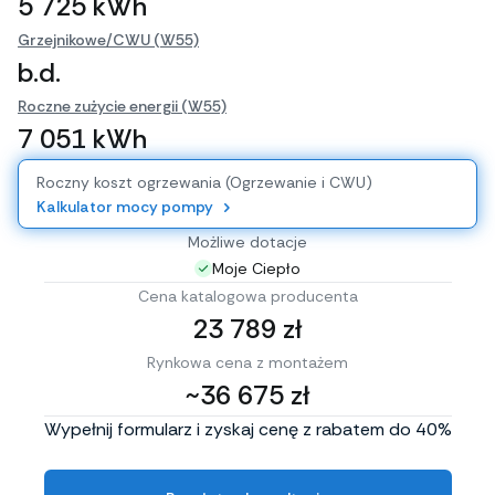
5 725 kWh
Grzejnikowe/CWU (W55)
b.d.
Roczne zużycie energii (W55)
7 051 kWh
Roczny koszt ogrzewania (Ogrzewanie i CWU)
Kalkulator mocy pompy
Możliwe dotacje
Moje Ciepło
Cena katalogowa producenta
23 789 zł
Rynkowa cena z montażem
~36 675 zł
Wypełnij formularz i zyskaj cenę z rabatem do 40%