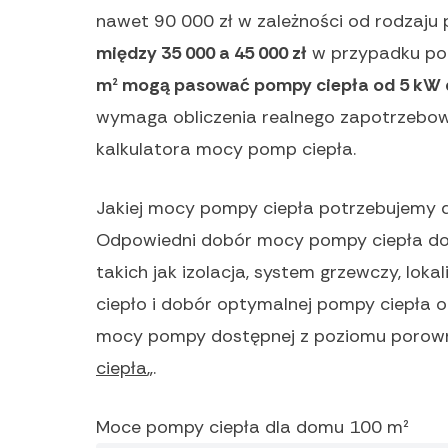
nawet 90 000 zł w zależności od rodzaju 
między 35 000 a 45 000 zł
w przypadku po
m² mogą pasować pompy ciepła od 5 kW 
wymaga obliczenia realnego zapotrzebowa
kalkulatora mocy pomp ciepła.
Jakiej mocy pompy ciepła potrzebujemy
Odpowiedni dobór mocy pompy ciepła do 
takich jak izolacja, system grzewczy, lok
ciepło i dobór optymalnej pompy ciepła 
mocy pompy dostępnej z poziomu porown
ciepła
„.
Moce pompy ciepła dla domu 100 m²