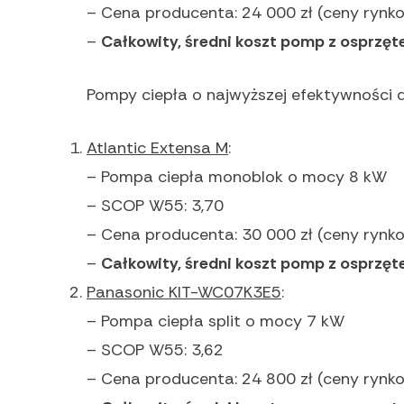
– Cena producenta: 24 000 zł (ceny rynko
–
Całkowity, średni koszt pomp z osprzęt
Pompy ciepła o najwyższej efektywności 
Atlantic Extensa M
:
– Pompa ciepła monoblok o mocy 8 kW
– SCOP W55: 3,70
– Cena producenta: 30 000 zł (ceny rynko
–
Całkowity, średni koszt pomp z osprzęt
Panasonic KIT-WC07K3E5
:
– Pompa ciepła split o mocy 7 kW
– SCOP W55: 3,62
– Cena producenta: 24 800 zł (ceny rynko