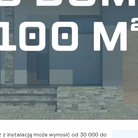
 z instalacją może wynosić od 30 000 do