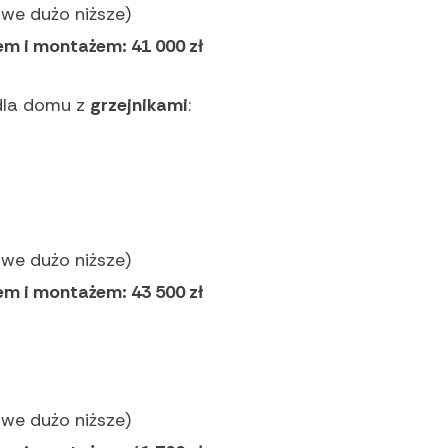
we dużo niższe)
em i montażem: 41 000 zł
dla domu z
grzejnikami
:
we dużo niższe)
em i montażem: 43 500 zł
we dużo niższe)