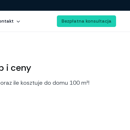
ontakt
Bezpłatna konsultacja
 i ceny
raz ile kosztuje do domu 100 m²!