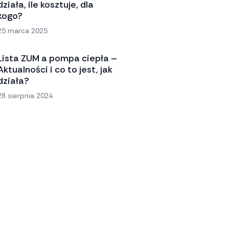
działa, ile kosztuje, dla
kogo?
25 marca 2025
Lista ZUM a pompa ciepła –
Aktualności i co to jest, jak
działa?
28 sierpnia 2024