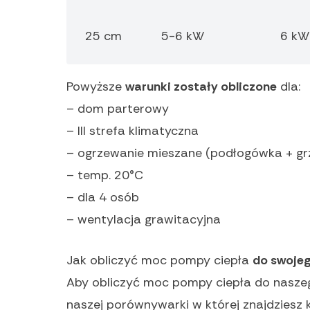
25 cm
5-6 kW
6 kW
Powyższe
warunki zostały obliczone
dla:
– dom parterowy
– III strefa klimatyczna
– ogrzewanie mieszane (podłogówka + grz
– temp. 20°C
– dla 4 osób
– wentylacja grawitacyjna
Jak obliczyć moc pompy ciepła
do swoje
Aby obliczyć moc pompy ciepła do naszeg
naszej porównywarki w której znajdziesz