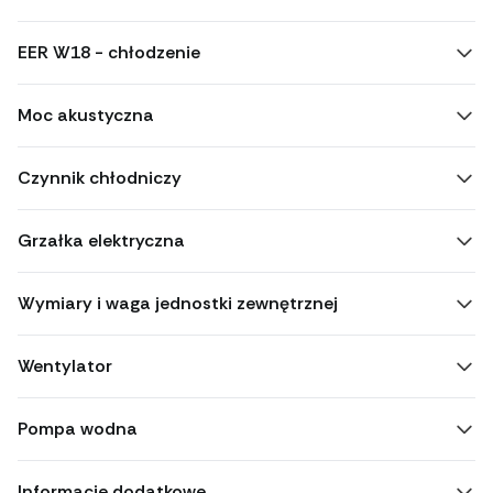
EER W18 - chłodzenie
Moc akustyczna
Czynnik chłodniczy
Grzałka elektryczna
Wymiary i waga jednostki zewnętrznej
Wentylator
Pompa wodna
Informacje dodatkowe