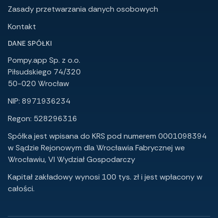
Zasady przetwarzania danych osobowych
Kontakt
DANE SPÓŁKI
Pompy.app Sp. z o.o.
Piłsudskiego 74/320
50-020 Wrocław
NIP: 8971936234
Regon: 528296316
Spółka jest wpisana do KRS pod numerem 0001098394
w Sądzie Rejonowym dla Wrocławia Fabrycznej we
Wrocławiu, VI Wydział Gospodarczy
Kapitał zakładowy wynosi 100 tys. zł i jest wpłacony w
całości.