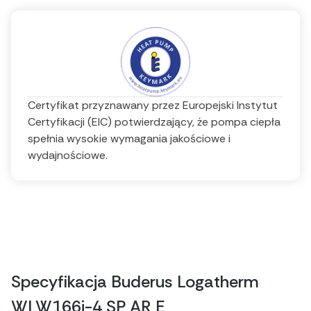
Certyfikat przyznawany przez Europejski Instytut
Certyfikacji (EIC) potwierdzający, że pompa ciepła
spełnia wysokie wymagania jakościowe i
wydajnościowe.
Specyfikacja Buderus Logatherm
WLW166i-4 SP AR E