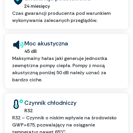
24 miesięcy
Czas gwarancji producenta pod warunkiem
wykonywania zalecanych przeglądów.
Moc akustyczna
45 dB
Maksymalny hałas jaki generuje jednostka
zewnętrzna pompy ciepła. Pompy z mocą
akustyczną poniżej 50 dB należy uznać za
bardzo ciche.
Czynnik chłodniczy
R32
R32 – Czynnik o niskim wpływie na środowisko
GWP=675, pozwalający na osiąganie
temperatur nawet 65°C.