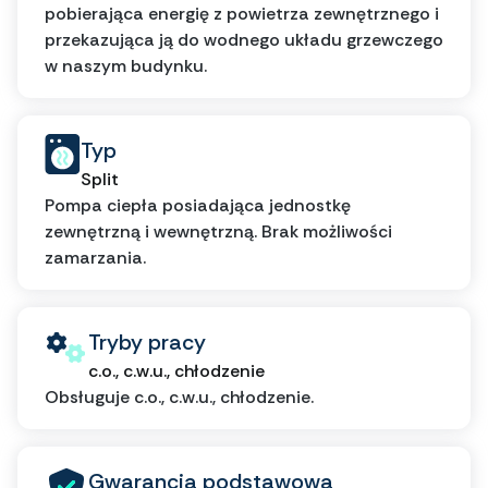
pobierająca energię z powietrza zewnętrznego i
przekazująca ją do wodnego układu grzewczego
w naszym budynku.
Typ
Split
Pompa ciepła posiadająca jednostkę
zewnętrzną i wewnętrzną. Brak możliwości
zamarzania.
Tryby pracy
c.o., c.w.u., chłodzenie
Obsługuje c.o., c.w.u., chłodzenie.
Gwarancja podstawowa