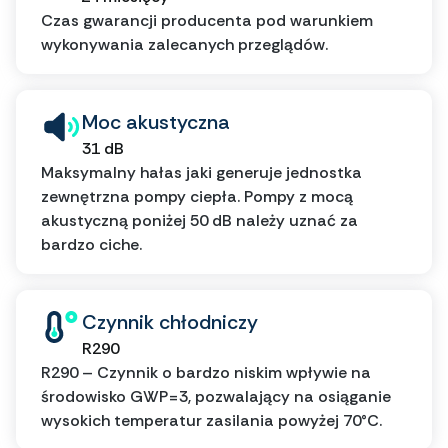
Czas gwarancji producenta pod warunkiem
wykonywania zalecanych przeglądów.
Moc akustyczna
31 dB
Maksymalny hałas jaki generuje jednostka
zewnętrzna pompy ciepła. Pompy z mocą
akustyczną poniżej 50 dB należy uznać za
bardzo ciche.
Czynnik chłodniczy
R290
R290 – Czynnik o bardzo niskim wpływie na
środowisko GWP=3, pozwalający na osiąganie
wysokich temperatur zasilania powyżej 70°C.