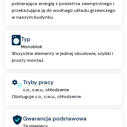
pobierająca energię z powietrza zewnętrznego i
przekazująca ją do wodnego układu grzewczego
w naszym budynku.
Typ
Monoblok
Wszystkie elementy w jednej obudowie, szybki i
prosty montaż.
Tryby pracy
c.o., c.w.u., chłodzenie
Obsługuje c.o., c.w.u., chłodzenie.
Gwarancja podstawowa
24 miesięcy