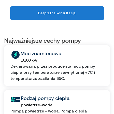
Bezpłatna konsultacja
Najważniejsze cechy pompy
Moc znamionowa
10,00 kW
Deklarowana przez producenta moc pompy
ciepła przy temperaturze zewnętrznej +7C i
temperaturze zasilania 35C.
Rodzaj pompy ciepła
powietrze-woda
Pompa powietrze - woda. Pompa ciepła