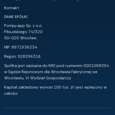
Kontakt
DANE SPÓŁKI
Pompy.app Sp. z o.o.
Piłsudskiego 74/320
50-020 Wrocław
NIP: 8971936234
Regon: 528296316
Spółka jest wpisana do KRS pod numerem 0001098394
w Sądzie Rejonowym dla Wrocławia Fabrycznej we
Wrocławiu, VI Wydział Gospodarczy
Kapitał zakładowy wynosi 100 tys. zł i jest wpłacony w
całości.