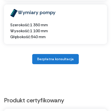
Wymiary pompy
Szerokość:
1 350 mm
Wysokość:
1 100 mm
Głębokość:
540 mm
Bezpłatna konsultacja
Produkt certyfikowany