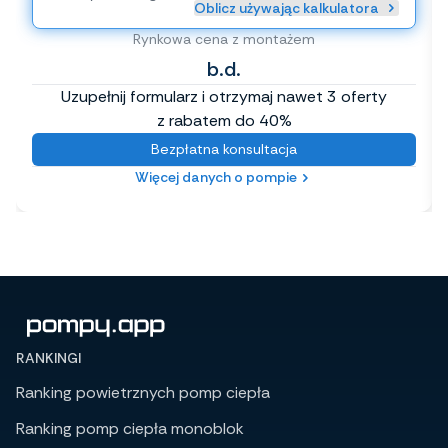
Oblicz używając kalkulatora
Rynkowa cena z montażem
b.d.
Uzupełnij formularz i otrzymaj nawet 3 oferty
z rabatem do 40%
Bezpłatna konsultacja
Więcej danych o pompie
RANKINGI
Ranking powietrznych pomp ciepła
Ranking pomp ciepła monoblok