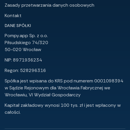
Zasady przetwarzania danych osobowych
Kontakt
DANE SPÓŁKI
Pompy.app Sp. z o.o.
Piłsudskiego 74/320
50-020 Wrocław
NIP: 8971936234
Regon: 528296316
Spółka jest wpisana do KRS pod numerem 0001098394
w Sądzie Rejonowym dla Wrocławia Fabrycznej we
Wrocławiu, VI Wydział Gospodarczy
Kapitał zakładowy wynosi 100 tys. zł i jest wpłacony w
całości.