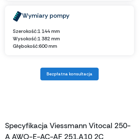
Wymiary pompy
Szerokość:
1 144 mm
Wysokość:
1 382 mm
Głębokość:
600 mm
Bezpłatna konsultacja
Specyfikacja Viessmann Vitocal 250-
A AWO-E-AC-AF 251.A10 2C