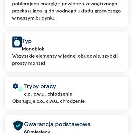
pobierająca energię z powietrza zewnętrznego i
przekazująca ją do wodnego układu grzewczego
w naszym budynku.
Typ
Monoblok
Wszystkie elementy w jednej obudowie, szybki i
prosty montaż.
Tryby pracy
c.o., c.w.u., chłodzenie
Obsługuje c.o., c.w.u., chłodzenie.
Gwarancja podstawowa
60 miesięcy