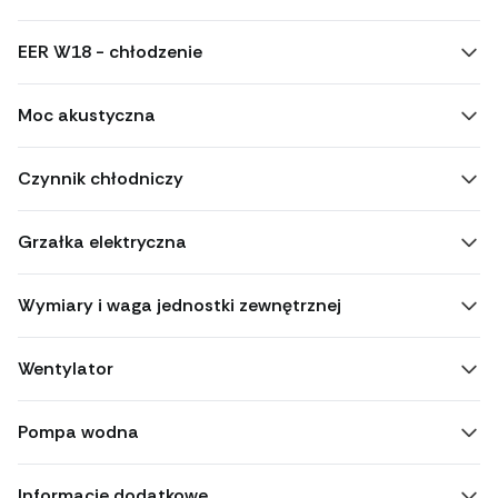
EER W18 - chłodzenie
Moc akustyczna
Czynnik chłodniczy
Grzałka elektryczna
Wymiary i waga jednostki zewnętrznej
Wentylator
Pompa wodna
Informacje dodatkowe