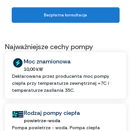
Bezpłatna konsultacja
Najważniejsze cechy pompy
Moc znamionowa
10,00 kW
Deklarowana przez producenta moc pompy
ciepła przy temperaturze zewnętrznej +7C i
temperaturze zasilania 35C.
Rodzaj pompy ciepła
powietrze-woda
Pompa powietrze - woda. Pompa ciepła