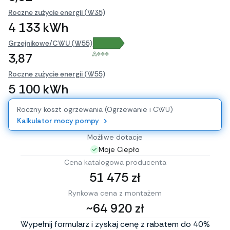
Roczne zużycie energii (W35)
4 133 kWh
Grzejnikowe/CWU (W55)
A+++
3,87
Roczne zużycie energii (W55)
5 100 kWh
Roczny koszt ogrzewania (Ogrzewanie i CWU)
Kalkulator mocy pompy
Możliwe dotacje
Moje Ciepło
Cena katalogowa producenta
51 475 zł
Rynkowa cena z montażem
~64 920 zł
Wypełnij formularz i zyskaj cenę z rabatem do 40%