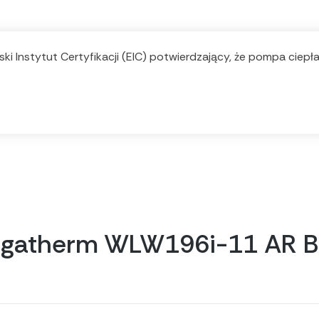
ki Instytut Certyfikacji (EIC) potwierdzający, że pompa ciep
Logatherm WLW196i-11 AR B