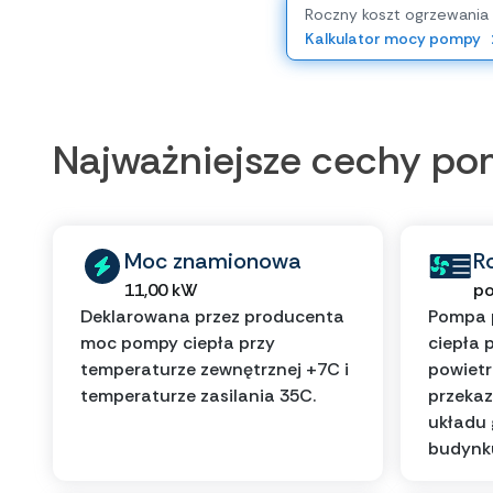
Roczny koszt ogrzewania
Kalkulator mocy pompy
Najważniejsze cechy p
Moc znamionowa
R
11,00 kW
po
Deklarowana przez producenta
Pompa 
moc pompy ciepła przy
ciepła 
temperaturze zewnętrznej +7C i
powietr
temperaturze zasilania 35C.
przekaz
układu
budynk