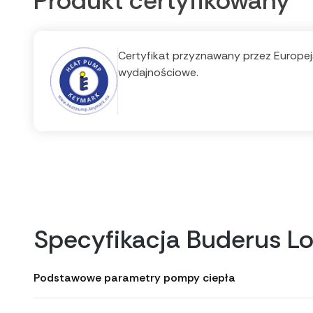
Produkt certyfikowany
Certyfikat przyznawany przez Europejs
wydajnościowe.
Specyfikacja Buderus 
Podstawowe parametry pompy ciepła