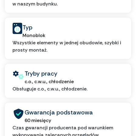
w naszym budynku.
Typ
Monoblok
Wszystkie elementy w jednej obudowie, szybki i
prosty montaż.
Tryby pracy
c.o., c.w.u., chłodzenie
Obsługuje c.o., c.w.u., chłodzenie.
Gwarancja podstawowa
60 miesięcy
Czas gwarancji producenta pod warunkiem
wykonywania zalecanych przeglądów.