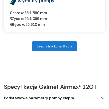
Wymiary pompy
Szerokość:
1 580 mm
Wysokość:
1 099 mm
Głębokość:
610 mm
Bezpłatna konsultacja
Specyfikacja Galmet Airmax³ 12GT
Podstawowe parametry pompy ciepła