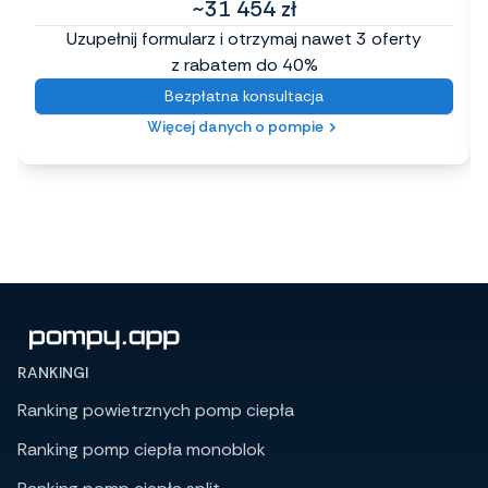
~31 454 zł
Uzupełnij formularz i otrzymaj nawet 3 oferty
z rabatem do 40%
Bezpłatna konsultacja
Więcej danych o pompie
RANKINGI
Ranking powietrznych pomp ciepła
Ranking pomp ciepła monoblok