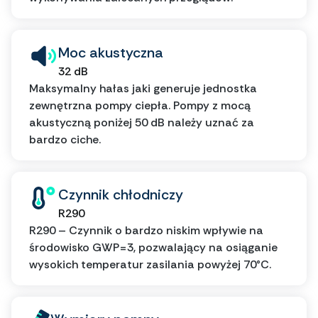
Moc akustyczna
32 dB
Maksymalny hałas jaki generuje jednostka
zewnętrzna pompy ciepła. Pompy z mocą
akustyczną poniżej 50 dB należy uznać za
bardzo ciche.
Czynnik chłodniczy
R290
R290 – Czynnik o bardzo niskim wpływie na
środowisko GWP=3, pozwalający na osiąganie
wysokich temperatur zasilania powyżej 70°C.