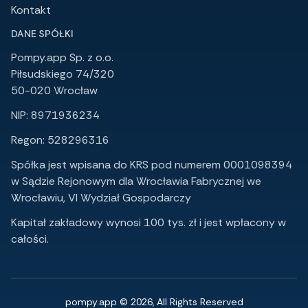
Kontakt
DANE SPÓŁKI
Pompy.app Sp. z o.o.
Piłsudskiego 74/320
50-020 Wrocław
NIP: 8971936234
Regon: 528296316
Spółka jest wpisana do KRS pod numerem 0001098394
w Sądzie Rejonowym dla Wrocławia Fabrycznej we
Wrocławiu, VI Wydział Gospodarczy
Kapitał zakładowy wynosi 100 tys. zł i jest wpłacony w
całości.
pompy.app © 2026, All Rights Reserved