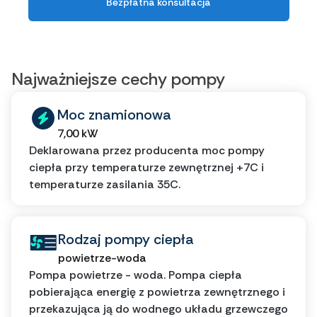
Bezpłatna konsultacja
Najważniejsze cechy pompy
Moc znamionowa
7,00 kW
Deklarowana przez producenta moc pompy
ciepła przy temperaturze zewnętrznej +7C i
temperaturze zasilania 35C.
Rodzaj pompy ciepła
powietrze-woda
Pompa powietrze - woda. Pompa ciepła
pobierająca energię z powietrza zewnętrznego i
przekazująca ją do wodnego układu grzewczego