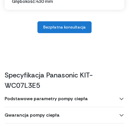
Głębokość:
430 mm
Bezpłatna konsultacja
Specyfikacja Panasonic KIT-
WC07L3E5
Podstawowe parametry pompy ciepła
Gwarancja pompy ciepła