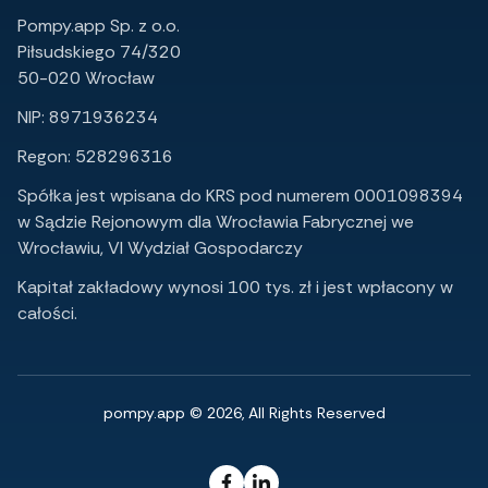
Pompy.app Sp. z o.o.
Piłsudskiego 74/320
50-020 Wrocław
NIP: 8971936234
Regon: 528296316
Spółka jest wpisana do KRS pod numerem 0001098394
w Sądzie Rejonowym dla Wrocławia Fabrycznej we
Wrocławiu, VI Wydział Gospodarczy
Kapitał zakładowy wynosi 100 tys. zł i jest wpłacony w
całości.
pompy.app © 2026, All Rights Reserved