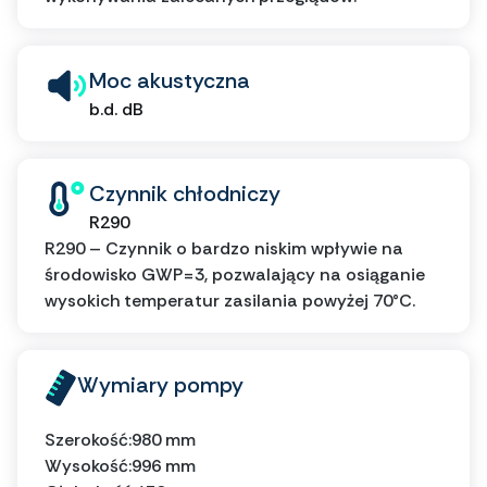
Moc akustyczna
b.d. dB
Czynnik chłodniczy
R290
R290 – Czynnik o bardzo niskim wpływie na
środowisko GWP=3, pozwalający na osiąganie
wysokich temperatur zasilania powyżej 70°C.
Wymiary pompy
Szerokość:
980 mm
Wysokość:
996 mm