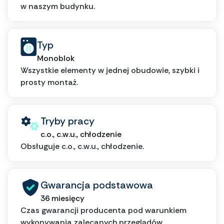
w naszym budynku.
Typ
Monoblok
Wszystkie elementy w jednej obudowie, szybki i
prosty montaż.
Tryby pracy
c.o., c.w.u., chłodzenie
Obsługuje c.o., c.w.u., chłodzenie.
Gwarancja podstawowa
36 miesięcy
Czas gwarancji producenta pod warunkiem
wykonywania zalecanych przeglądów.