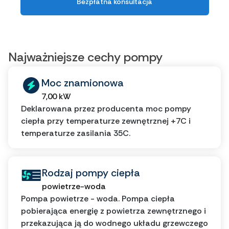
Bezpłatna konsultacja
Najważniejsze cechy pompy
Moc znamionowa
7,00 kW
Deklarowana przez producenta moc pompy
ciepła przy temperaturze zewnętrznej +7C i
temperaturze zasilania 35C.
Rodzaj pompy ciepła
powietrze-woda
Pompa powietrze - woda. Pompa ciepła
pobierająca energię z powietrza zewnętrznego i
przekazująca ją do wodnego układu grzewczego