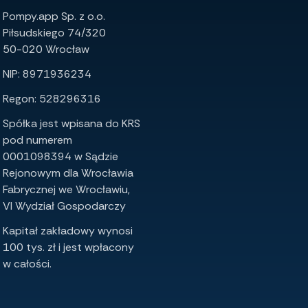
Pompy.app Sp. z o.o.
Piłsudskiego 74/320
50-020 Wrocław
NIP: 8971936234
Regon: 528296316
Spółka jest wpisana do KRS
pod numerem
0001098394 w Sądzie
Rejonowym dla Wrocławia
Fabrycznej we Wrocławiu,
VI Wydział Gospodarczy
Kapitał zakładowy wynosi
100 tys. zł i jest wpłacony
w całości.