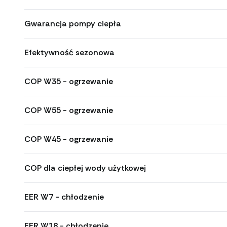
Gwarancja pompy ciepła
Efektywność sezonowa
COP W35 - ogrzewanie
COP W55 - ogrzewanie
COP W45 - ogrzewanie
COP dla ciepłej wody użytkowej
EER W7 - chłodzenie
EER W18 - chłodzenie