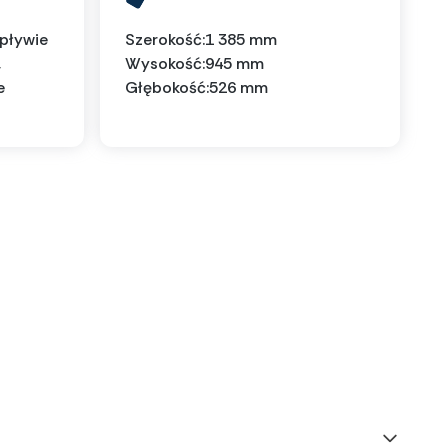
wpływie
Szerokość:
1 385 mm
,
Wysokość:
945 mm
e
Głębokość:
526 mm