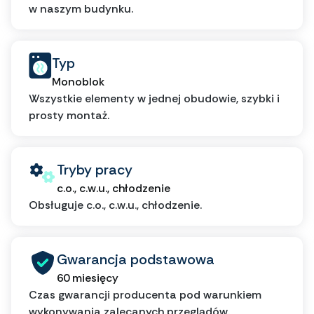
w naszym budynku.
Typ
Monoblok
Wszystkie elementy w jednej obudowie, szybki i
prosty montaż.
Tryby pracy
c.o., c.w.u., chłodzenie
Obsługuje c.o., c.w.u., chłodzenie.
Gwarancja podstawowa
60 miesięcy
Czas gwarancji producenta pod warunkiem
wykonywania zalecanych przeglądów.