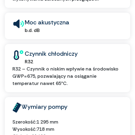
Moc akustyczna
b.d. dB
Czynnik chłodniczy
R32
R32 – Czynnik o niskim wpływie na środowisko
GWP=675, pozwalający na osiąganie
temperatur nawet 65°C.
Wymiary pompy
Szerokość:
1 295 mm
Wysokość:
718 mm