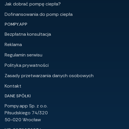
Jak dobrać pompę ciepła?
Dofinansowania do pomp ciepła
POMPY.APP
Bezpłatna konsultacja
Reklama
Regulamin serwisu
Polityka prywatności
Zasady przetwarzania danych osobowych
Kontakt
DANE SPÓŁKI
Pompy.app Sp. z o.o.
Piłsudskiego 74/320
50-020 Wrocław