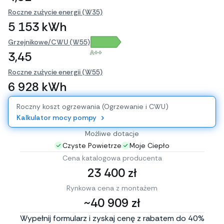
Roczne zużycie energii (W35)
5 153 kWh
Grzejnikowe/CWU (W55)
A++
3,45
Roczne zużycie energii (W55)
6 928 kWh
Roczny koszt ogrzewania (Ogrzewanie i CWU)
Kalkulator mocy pompy
Możliwe dotacje
Czyste Powietrze
Moje Ciepło
Cena katalogowa producenta
23 400 zł
Rynkowa cena z montażem
~40 909 zł
Wypełnij formularz i zyskaj cenę z rabatem do 40%