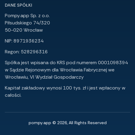
DANE SPÓŁKI
Pompy.app Sp. z o.o.
Piłsudskiego 74/320
50-020 Wrocław
NIP: 8971936234
Regon: 528296316
Spółka jest wpisana do KRS pod numerem 0001098394
w Sądzie Rejonowym dla Wrocławia Fabrycznej we
Wrocławiu, VI Wydział Gospodarczy
Kapitał zakładowy wynosi 100 tys. zł i jest wpłacony w
całości.
pompy.app © 2026, All Rights Reserved