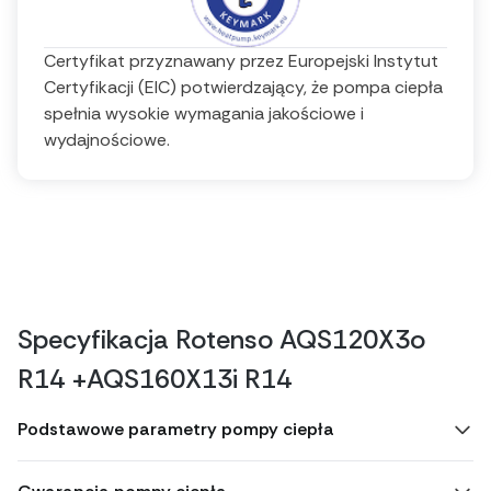
Certyfikat przyznawany przez Europejski Instytut
Certyfikacji (EIC) potwierdzający, że pompa ciepła
spełnia wysokie wymagania jakościowe i
wydajnościowe.
Specyfikacja Rotenso AQS120X3o
R14 +AQS160X13i R14
Podstawowe parametry pompy ciepła