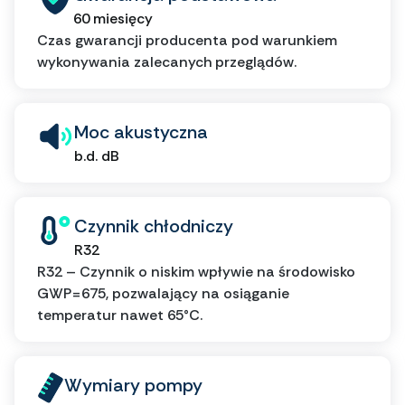
60 miesięcy
Czas gwarancji producenta pod warunkiem
wykonywania zalecanych przeglądów.
Moc akustyczna
b.d. dB
Czynnik chłodniczy
R32
R32 – Czynnik o niskim wpływie na środowisko
GWP=675, pozwalający na osiąganie
temperatur nawet 65°C.
Wymiary pompy