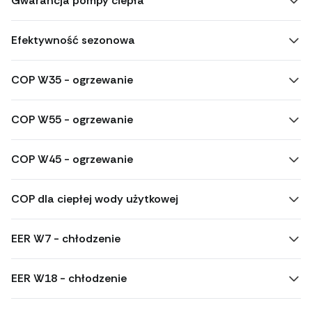
Gwarancja pompy ciepła
Efektywność sezonowa
COP W35 - ogrzewanie
COP W55 - ogrzewanie
COP W45 - ogrzewanie
COP dla ciepłej wody użytkowej
EER W7 - chłodzenie
EER W18 - chłodzenie