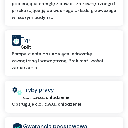
pobierająca energię z powietrza zewnętrznego i
przekazująca ją do wodnego układu grzewczego
w naszym budynku.
Typ
Split
Pompa ciepła posiadająca jednostkę
zewnętrzną i wewnętrzną. Brak możliwości
zamarzania.
Tryby pracy
c.o., c.w.u., chłodzenie
Obsługuje c.o., c.w.u., chłodzenie.
Gwarancja podstawowa