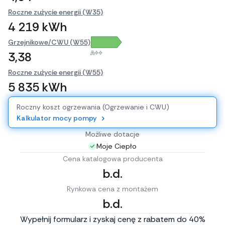
Roczne zużycie energii (W35)
4 219 kWh
Grzejnikowe/CWU (W55)
A++
3,38
Roczne zużycie energii (W55)
5 835 kWh
Roczny koszt ogrzewania (Ogrzewanie i CWU)
Kalkulator mocy pompy
Możliwe dotacje
Moje Ciepło
Cena katalogowa producenta
b.d.
Rynkowa cena z montażem
b.d.
Wypełnij formularz i zyskaj cenę z rabatem do 40%