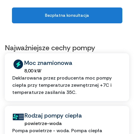
Bezpłatna konsultacja
Najważniejsze cechy pompy
Moc znamionowa
8,00 kW
Deklarowana przez producenta moc pompy
ciepła przy temperaturze zewnętrznej +7C i
temperaturze zasilania 35C.
Rodzaj pompy ciepła
powietrze-woda
Pompa powietrze - woda. Pompa ciepła