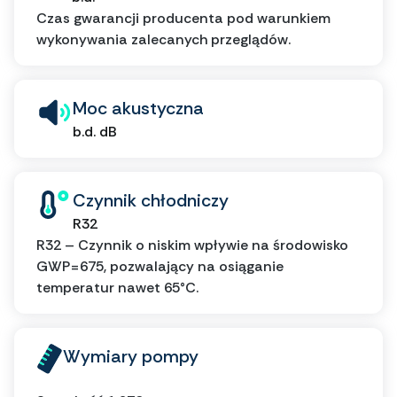
Czas gwarancji producenta pod warunkiem
wykonywania zalecanych przeglądów.
Moc akustyczna
b.d. dB
Czynnik chłodniczy
R32
R32 – Czynnik o niskim wpływie na środowisko
GWP=675, pozwalający na osiąganie
temperatur nawet 65°C.
Wymiary pompy