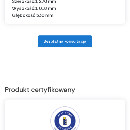
Szerokość:
1 270 mm
Wysokość:
1 018 mm
Głębokość:
530 mm
Bezpłatna konsultacja
Produkt certyfikowany