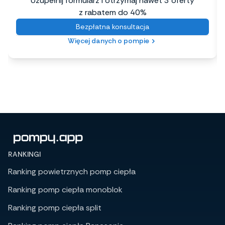
Uzupełnij formularz i otrzymaj nawet 3 oferty
z rabatem do 40%
Bezpłatna konsultacja
Więcej danych o pompie
RANKINGI
Ranking powietrznych pomp ciepła
Ranking pomp ciepła monoblok
Ranking pomp ciepła split