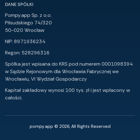
DANE SPÓŁKI
Pompy.app Sp. z o.o.
Piłsudskiego 74/320
50-020 Wrocław
NIP: 8971936234
Regon: 528296316
Spółka jest wpisana do KRS pod numerem 0001098394
w Sądzie Rejonowym dla Wrocławia Fabrycznej we
Wrocławiu, VI Wydział Gospodarczy
Kapitał zakładowy wynosi 100 tys. zł i jest wpłacony w
całości.
pompy.app © 2026, All Rights Reserved