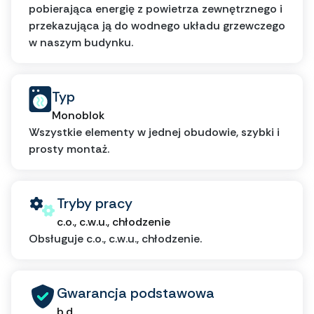
pobierająca energię z powietrza zewnętrznego i
przekazująca ją do wodnego układu grzewczego
w naszym budynku.
Typ
Monoblok
Wszystkie elementy w jednej obudowie, szybki i
prosty montaż.
Tryby pracy
c.o., c.w.u., chłodzenie
Obsługuje c.o., c.w.u., chłodzenie.
Gwarancja podstawowa
b.d.