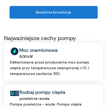
Bezpłatna konsultacja
Najważniejsze cechy pompy
Moc znamionowa
8,00 kW
Deklarowana przez producenta moc pompy
ciepła przy temperaturze zewnętrznej +7C i
temperaturze zasilania 35C.
Rodzaj pompy ciepła
powietrze-woda
Pompa powietrze - woda. Pompa ciepła