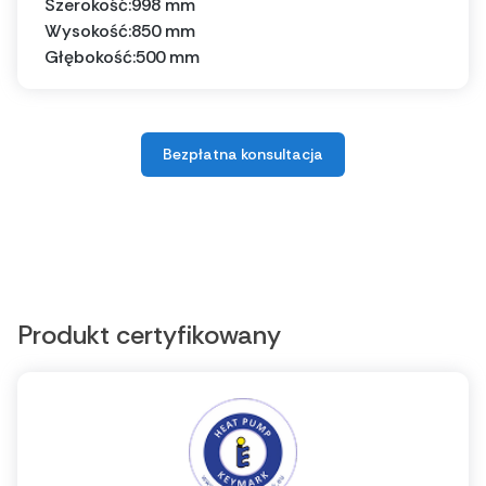
Szerokość:
998 mm
Wysokość:
850 mm
Głębokość:
500 mm
Bezpłatna konsultacja
Produkt certyfikowany