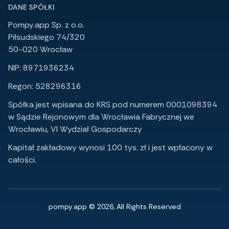
DANE SPÓŁKI
Pompy.app Sp. z o.o.
Piłsudskiego 74/320
50-020 Wrocław
NIP: 8971936234
Regon: 528296316
Spółka jest wpisana do KRS pod numerem 0001098394
w Sądzie Rejonowym dla Wrocławia Fabrycznej we
Wrocławiu, VI Wydział Gospodarczy
Kapitał zakładowy wynosi 100 tys. zł i jest wpłacony w
całości.
pompy.app © 2026, All Rights Reserved