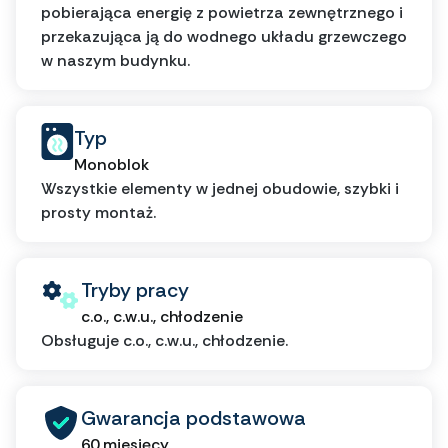
pobierająca energię z powietrza zewnętrznego i
przekazująca ją do wodnego układu grzewczego
w naszym budynku.
Typ
Monoblok
Wszystkie elementy w jednej obudowie, szybki i
prosty montaż.
Tryby pracy
c.o., c.w.u., chłodzenie
Obsługuje c.o., c.w.u., chłodzenie.
Gwarancja podstawowa
60 miesięcy