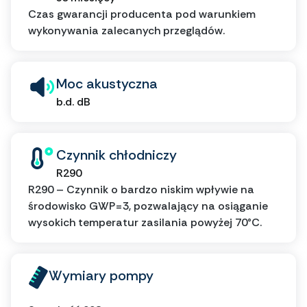
Czas gwarancji producenta pod warunkiem
wykonywania zalecanych przeglądów.
Moc akustyczna
b.d. dB
Czynnik chłodniczy
R290
R290 – Czynnik o bardzo niskim wpływie na
środowisko GWP=3, pozwalający na osiąganie
wysokich temperatur zasilania powyżej 70°C.
Wymiary pompy