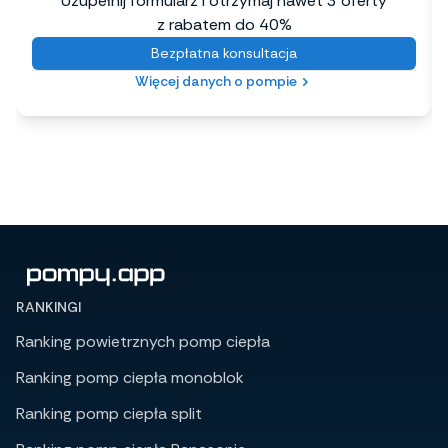
Uzupełnij formularz i otrzymaj nawet 3 oferty
z rabatem do 40%
Bezpłatna konsultacja
Więcej danych o pompie
RANKINGI
Ranking powietrznych pomp ciepła
Ranking pomp ciepła monoblok
Ranking pomp ciepła split