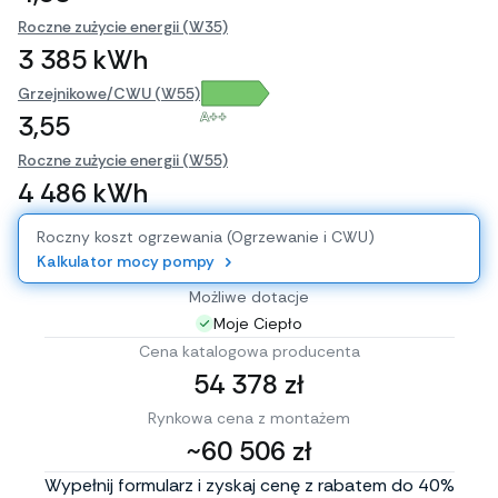
Roczne zużycie energii (W35)
3 385 kWh
Grzejnikowe/CWU (W55)
A++
3,55
Roczne zużycie energii (W55)
4 486 kWh
Roczny koszt ogrzewania (Ogrzewanie i CWU)
Kalkulator mocy pompy
Możliwe dotacje
Moje Ciepło
Cena katalogowa producenta
54 378 zł
Rynkowa cena z montażem
~60 506 zł
Wypełnij formularz i zyskaj cenę z rabatem do 40%