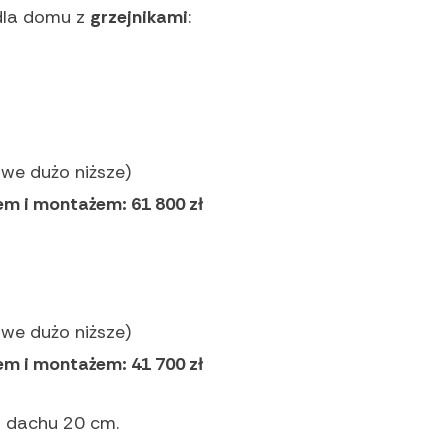
dla domu z
grzejnikami
:
we dużo niższe)
em i montażem: 61 800 zł
we dużo niższe)
em i montażem: 41 700 zł
i dachu 20 cm.