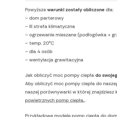
Powyższe
warunki zostały obliczone
dla:
– dom parterowy
– III strefa klimatyczna
– ogrzewanie mieszane (podłogówka + grz
– temp. 20°C
– dla 4 osób
– wentylacja grawitacyjna
Jak obliczyć moc pompy ciepła
do swoje
Aby obliczyć moc pompy ciepła do naszeg
naszej porównywarki w której znajdziesz
powietrznych pomp ciepła
„.
Przykładowe modele pomp ciepła do dom