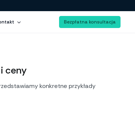
ontakt
Bezpłatna konsultacja
i ceny
przedstawiamy konkretne przykłady