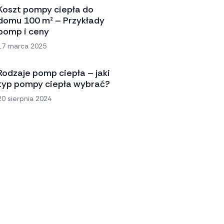
Koszt pompy ciepła do
domu 100 m² – Przykłady
pomp i ceny
17 marca 2025
Rodzaje pomp ciepła – jaki
typ pompy ciepła wybrać?
20 sierpnia 2024