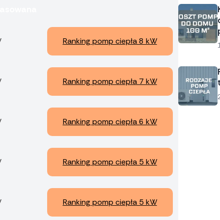
opasowana
W
Ranking pomp ciepła 8 kW
W
Ranking pomp ciepła 7 kW
W
Ranking pomp ciepła 6 kW
W
Ranking pomp ciepła 5 kW
W
Ranking pomp ciepła 5 kW