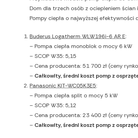
Dom dla trzech osób z ociepleniem ścian 
Pompy ciepła o najwyższej efektywności 
Buderus Logatherm WLW196i-6 AR E
:
– Pompa ciepła monoblok o mocy 6 kW
– SCOP W35: 5,15
– Cena producenta: 51 700 zł (ceny rynko
–
Całkowity, średni koszt pomp z osprzęt
Panasonic KIT-WC05K3E5
:
– Pompa ciepła split o mocy 5 kW
– SCOP W35: 5,12
– Cena producenta: 23 400 zł (ceny rynko
–
Całkowity, średni koszt pomp z osprzęt