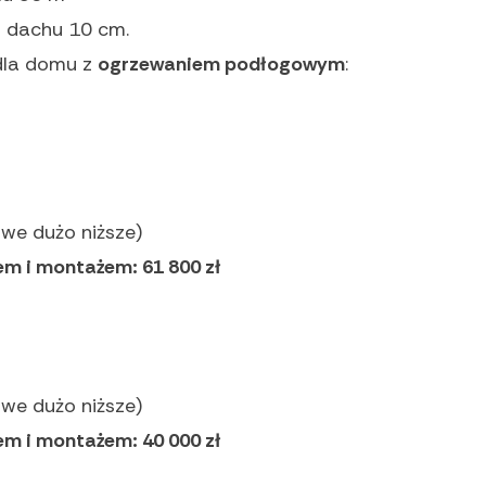
i dachu 10 cm.
dla domu z
ogrzewaniem podłogowym
:
we dużo niższe)
em i montażem: 61 800 zł
we dużo niższe)
em i montażem: 40 000 zł