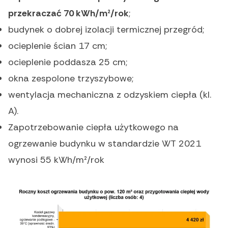
przekraczać 70 kWh/m²/rok
;
budynek o dobrej izolacji termicznej przegród;
ocieplenie ścian 17 cm;
ocieplenie poddasza 25 cm;
okna zespolone trzyszybowe;
wentylacja mechaniczna z odzyskiem ciepła (kl.
A).
Zapotrzebowanie ciepła użytkowego na
ogrzewanie budynku w standardzie WT 2021
wynosi 55 kWh/m²/rok