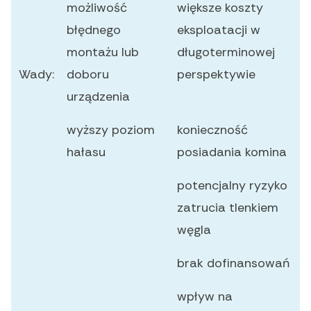
możliwość
większe koszty
błędnego
eksploatacji w
montażu lub
długoterminowej
Wady:
doboru
perspektywie
urządzenia
wyższy poziom
konieczność
hałasu
posiadania komina
potencjalny ryzyko
zatrucia tlenkiem
węgla
brak dofinansowań
wpływ na