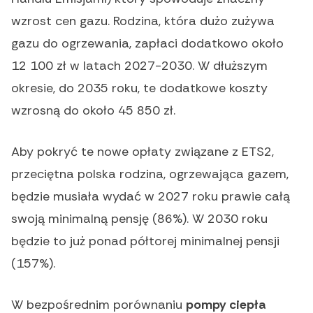
wzrost cen gazu. Rodzina, która dużo zużywa
gazu do ogrzewania, zapłaci dodatkowo około
12 100 zł w latach 2027-2030. W dłuższym
okresie, do 2035 roku, te dodatkowe koszty
wzrosną do około 45 850 zł.
Aby pokryć te nowe opłaty związane z ETS2,
przeciętna polska rodzina, ogrzewająca gazem,
będzie musiała wydać w 2027 roku prawie całą
swoją minimalną pensję (86%). W 2030 roku
będzie to już ponad półtorej minimalnej pensji
(157%).
W bezpośrednim porównaniu
pompy ciepła