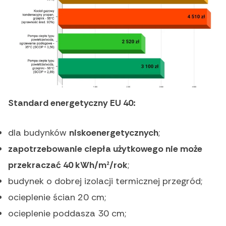
Standard energetyczny EU 40:
dla budynków
niskoenergetycznych
;
zapotrzebowanie ciepła użytkowego nie może
przekraczać 40 kWh/m²/rok
;
budynek o dobrej izolacji termicznej przegród;
ocieplenie ścian 20 cm;
ocieplenie poddasza 30 cm;