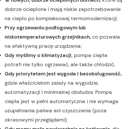
dobrze ocieplone i mają niskie zapotrzebowanie
na ciepło po kompleksowej termomodernizacji;
Przy ogrzewaniu podłogowym lub
niskotemperaturowych grzejnikach,
co pozwala
na efektywną pracę urządzenia;
Gdy myślimy o klimatyzacji,
pompa ciepła
potrafi nie tylko ogrzewać, ale także chłodzić,
Gdy priorytetem jest wygoda i bezobsługowość,
gdzie właścicielom zależy na wygodzie,
automatyzacji i minimalnej obsłudze. Pompa
ciepła jest w pełni automatyczna i nie wymaga
uzupełniania paliwa ani czyszczenia (poza
okresowymi przeglądami);
Gdy mamy małą powierzchnię na kotłownię,
dla