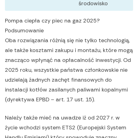
środowisko
Pompa ciepła czy piec na gaz 2025?
Podsumowanie
Oba rozwiązania różnią się nie tylko technologią,
ale także kosztami zakupu i montażu, które mogą
znacząco wpłynąć na opłacalność inwestycji. Od
2025 roku, wszystkie państwa członkowskie nie
udzielają żadnych zachęt finansowych do
instalacji kotłów zasilanych paliwami kopalnymi
(dyrektywa EPBD – art. 17 ust. 15).
Należy także mieć na uwadze iż od 2027 r. w
życie wchodzi system ETS2 (Europejski System
Handlu Emisjami) który spowoduje znaczny