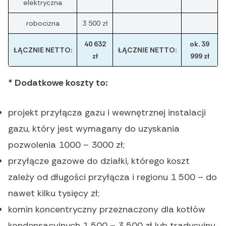
elektryczna
robocizna
3 500 zł
40 632
ok. 39
ŁĄCZNIE NETTO:
ŁĄCZNIE NETTO:
zł
999 zł
* Dodatkowe koszty to:
projekt przyłącza gazu i wewnętrznej instalacji
gazu, który jest wymagany do uzyskania
pozwolenia 1000 – 3000 zł;
przyłącze gazowe do działki, którego koszt
zależy od długości przyłącza i regionu 1 500 – do
nawet kilku tysięcy zł;
komin koncentryczny przeznaczony dla kotłów
kondensacyjnych 1 500 – 3 500 zł lub tradycyjny