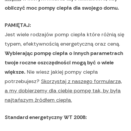
obliczyć moc pompy ciepła dla swojego domu.
PAMIĘTAJ:
Jest wiele rodzajów pomp ciepła które różnią się
typem, efektywnością energetyczną oraz ceną.
Wybierając pompę ciepła o innych parametrach
twoje roczne oszczędności mogą być o wiele
większe.
Nie wiesz jakiej pompy ciepła
potrzebujesz?
Skorzystaj z naszego formularza,
a my dobierzemy dla ciebie pompę tak, by była
najtańszym źródłem ciepła.
Standard energetyczny WT 2008: