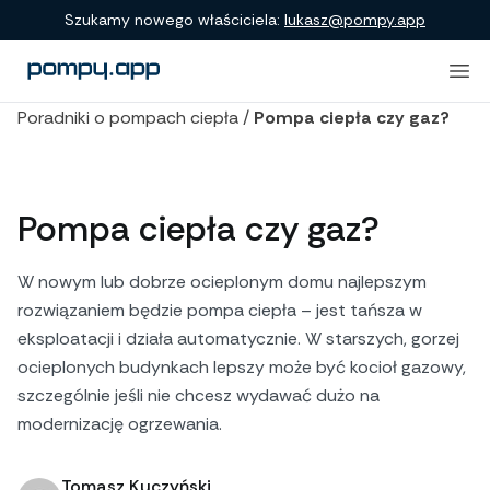
Szukamy nowego właściciela:
lukasz@pompy.app
Poradniki o pompach ciepła
/
Pompa ciepła czy gaz?
Pompa ciepła czy gaz?
W nowym lub dobrze ocieplonym domu najlepszym
rozwiązaniem będzie pompa ciepła – jest tańsza w
eksploatacji i działa automatycznie. W starszych, gorzej
ocieplonych budynkach lepszy może być kocioł gazowy,
szczególnie jeśli nie chcesz wydawać dużo na
modernizację ogrzewania.
Tomasz Kuczyński