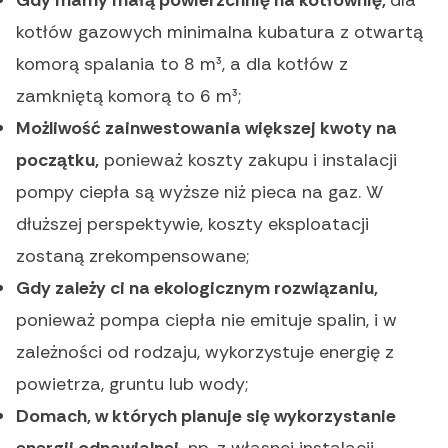
kotłów gazowych minimalna kubatura z otwartą
komorą spalania to 8 m³, a dla kotłów z
zamkniętą komorą to 6 m³;
Możliwość zainwestowania większej kwoty na
początku,
ponieważ koszty zakupu i instalacji
pompy ciepła są wyższe niż pieca na gaz. W
dłuższej perspektywie, koszty eksploatacji
zostaną zrekompensowane;
Gdy zależy ci na ekologicznym rozwiązaniu,
ponieważ pompa ciepła nie emituje spalin, i w
zależności od rodzaju, wykorzystuje energię z
powietrza, gruntu lub wody;
Domach, w których planuje się wykorzystanie
energii odnawialnej,
np. z własnej instalacji