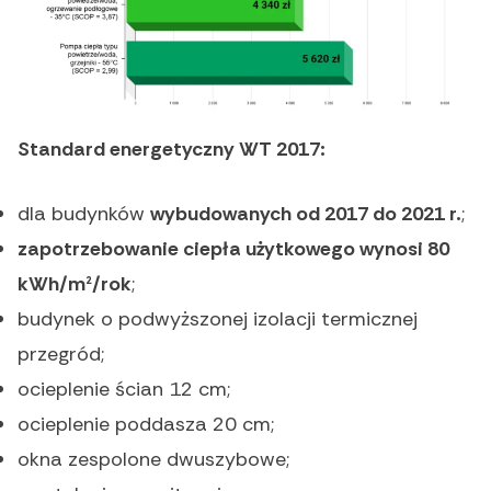
Standard energetyczny WT 2017:
dla budynków
wybudowanych od 2017 do 2021 r.
;
zapotrzebowanie ciepła użytkowego wynosi 80
kWh/m²/rok
;
budynek o podwyższonej izolacji termicznej
przegród;
ocieplenie ścian 12 cm;
ocieplenie poddasza 20 cm;
okna zespolone dwuszybowe;