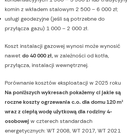
komin z wkładem stalowym 2 500 – 6 000 zł;
usługi geodezyjne (jeśli są potrzebne do
przyłącza gazu) 1 000 – 2 000 zł.
Koszt instalacji gazowej wynosi może wynosić
nawet
do 40 000 zł,
w zależności od kotła,
przyłącza, instalacji wewnętrznej.
Porównanie kosztów eksploatacji w 2025 roku
Na poniższych wykresach pokażemy ci jakie są
roczne koszty ogrzewania c.o. dla domu 120 m²
wraz z ciepłą wodę użytkową dla rodziny 4-
osobowej
w czterech standardach
energetycznych: WT 2008, WT 2017, WT 2021