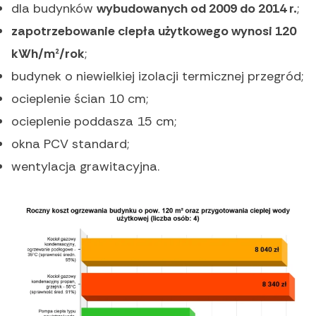
dla budynków
wybudowanych od 2009 do 2014 r.
;
zapotrzebowanie ciepła użytkowego wynosi 120
kWh/m²/rok
;
budynek o niewielkiej izolacji termicznej przegród;
ocieplenie ścian 10 cm;
ocieplenie poddasza 15 cm;
okna PCV standard;
wentylacja grawitacyjna.