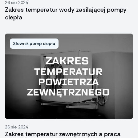
26 sie 2024
Zakres temperatur wody zasilającej pompy
ciepła
Słownik pomp ciepła
26 sie 2024
Zakres temperatur zewnętrznych a praca