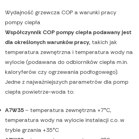
Wydajność grzewcza COP a warunki pracy
pompy ciepła
Współczynnik COP pompy ciepła podawany jest
dla określonych warunków pracy,
takich jak
temperatura zewnętrzna i temperatura wody na
wylocie (podawana do odbiorników ciepła m.in.
kaloryferów czy ogrzewania podłogowego).
Jedne z najważniejszych parametrów dla pomp
ciepła powietrze-woda to:
A7W35
– temperatura zewnętrzna +7°C,
temperatura wody na wylocie instalacji c.o. w
trybie grzania +35°C