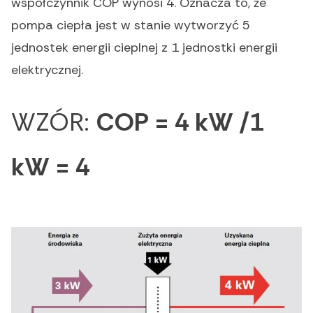
współczynnik COP wynosi 4. Oznacza to, że
pompa ciepła jest w stanie wytworzyć 5
jednostek energii cieplnej z 1 jednostki energii
elektrycznej.
WZÓR:
COP = 4 kW /1
kW = 4