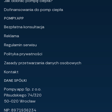
Jak dobrać pompę ciepła?
Dofinansowania do pomp ciepła
POMPY.APP
Bezpłatna konsultacja
Reklama
Regulamin serwisu
Polityka prywatności
Zasady przetwarzania danych osobowych
Kontakt
DANE SPÓŁKI
Pompy.app Sp. z o.o.
Piłsudskiego 74/320
50-020 Wrocław
NIP: 8971936234