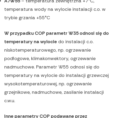
A7W55
– temperatura zewnętrzna +7°C,
temperatura wody na wylocie instalacji c.o. w
trybie grzania +55°C
W przypadku COP parametr W35 odnosi się do
temperatury na wylocie
do instalacji c.o.
niskotemperaturowego, np. ogrzewanie
podłogowe, klimakonwektory, ogrzewanie
nadmuchowe. Parametr W55 odnosi się do
temperatury na wylocie do instalacji grzewczej
wysokotemperaturowej, np. ogrzewanie
grzejnikowe, nadmuchowe, zasilanie instalacji
c.w.u.
Inne parametry COP podawane przez