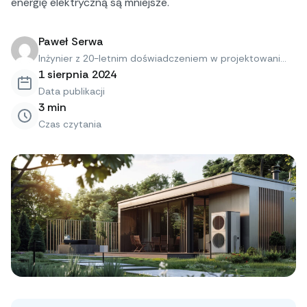
energię elektryczną są mniejsze.
Paweł Serwa
Inżynier z 20-letnim doświadczeniem w projektowani...
1 sierpnia 2024
Data publikacji
3
min
Czas czytania