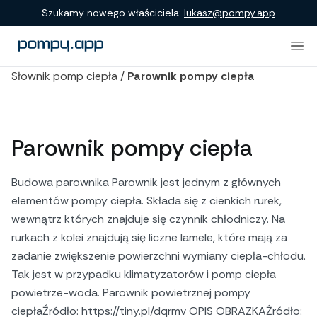
Szukamy nowego właściciela:
lukasz@pompy.app
Słownik pomp ciepła
/
Parownik pompy ciepła
Parownik pompy ciepła
Budowa parownika Parownik jest jednym z głównych
elementów pompy ciepła. Składa się z cienkich rurek,
wewnątrz których znajduje się czynnik chłodniczy. Na
rurkach z kolei znajdują się liczne lamele, które mają za
zadanie zwiększenie powierzchni wymiany ciepła-chłodu.
Tak jest w przypadku klimatyzatorów i pomp ciepła
powietrze-woda. Parownik powietrznej pompy
ciepłaŹródło: https://tiny.pl/dqrmv OPIS OBRAZKAŹródło: