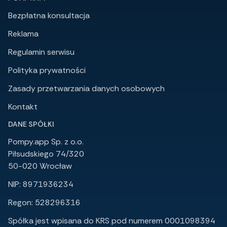
Bezpłatna konsultacja
Reklama
Regulamin serwisu
Polityka prywatności
Zasady przetwarzania danych osobowych
Kontakt
DANE SPÓŁKI
Pompy.app Sp. z o.o.
Piłsudskiego 74/320
50-020 Wrocław
NIP: 8971936234
Regon: 528296316
Spółka jest wpisana do KRS pod numerem 0001098394