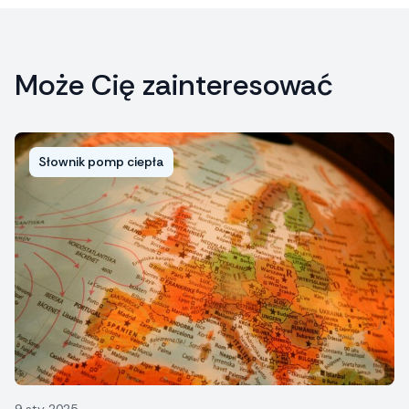
Może Cię zainteresować
Słownik pomp ciepła
9 sty 2025