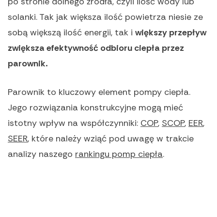
po stronie dolnego źródła, czyli ilość wody lub
solanki. Tak jak większa ilość powietrza niesie ze
sobą większą ilość energii, tak i
większy przepływ
zwiększa efektywność odbioru ciepła przez
parownik.
Parownik to kluczowy element pompy ciepła.
Jego rozwiązania konstrukcyjne mogą mieć
istotny wpływ na współczynniki:
COP
,
SCOP
,
EER
,
SEER
, które należy wziąć pod uwagę w trakcie
analizy naszego
rankingu pomp ciepła
.