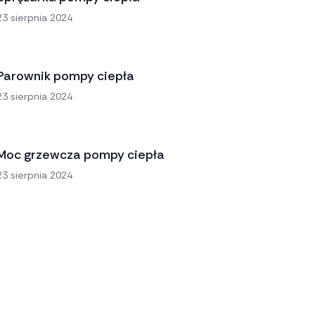
23 sierpnia 2024
Parownik pompy ciepła
23 sierpnia 2024
Moc grzewcza pompy ciepła
23 sierpnia 2024