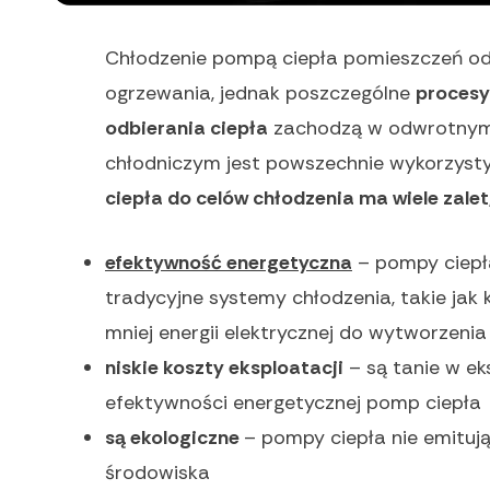
Chłodzenie pompą ciepła pomieszczeń od
ogrzewania, jednak poszczególne
procesy 
odbierania ciepła
zachodzą w odwrotnym 
chłodniczym jest powszechnie wykorzyst
ciepła do celów chłodzenia ma wiele zalet,
efektywność energetyczna
– pompy ciepła
tradycyjne systemy chłodzenia, takie jak 
mniej energii elektrycznej do wytworzenia 
niskie koszty eksploatacji
– są tanie w ek
efektywności energetycznej pomp ciepła
są ekologiczne
– pompy ciepła nie emitują
środowiska