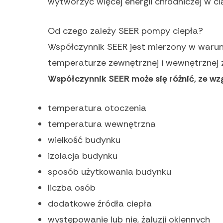
wytworzyć więcej energii chłodniczej w ci
Od czego zależy SEER pompy ciepła?
Współczynnik SEER jest mierzony w warunk
temperaturze zewnętrznej i wewnętrznej 
Współczynnik SEER może się różnić, ze wzg
temperatura otoczenia
temperatura wewnętrzna
wielkość budynku
izolacja budynku
sposób użytkowania budynku
liczba osób
dodatkowe źródła ciepła
występowanie lub nie, żaluzji okiennych