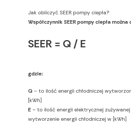
Jak obliczyć SEER pompy ciepła?
Współczynnik SEER pompy ciepła można o
SEER = Q / E
gdzie:
Q
– to ilość energii chłodniczej wytworzo
[kWh]
E
– to ilość energii elektrycznej zużywane
wytworzenie energii chłodniczej w [kWh]