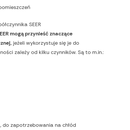
o pomieszczeń
półczynnika SEER
EER mogą przynieść znaczące
znej,
jeżeli wykorzystuje się je do
ści zależy od kilku czynników. Są to m.in.:
, do zapotrzebowania na chłód