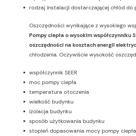
rodzaj instalacji dostarczającej chłód d
Oszczędności wynikające z wysokiego ws
Pompy ciepła o wysokim współczynniku S
oszczędności na kosztach energii elektryc
chłodzenia. Oczywiście wysokość oszczędno
współczynnik SEER
moc pompy ciepła
temperatura otoczenia
wielkość budynku
izolacja budynku
sposób użytkowania budynku
stopień dopasowania mocy pompy ciepła