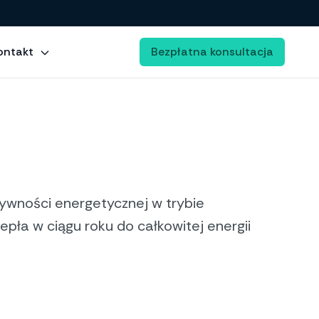
ontakt
Bezpłatna konsultacja
ywności energetycznej w trybie
epła w ciągu roku do całkowitej energii