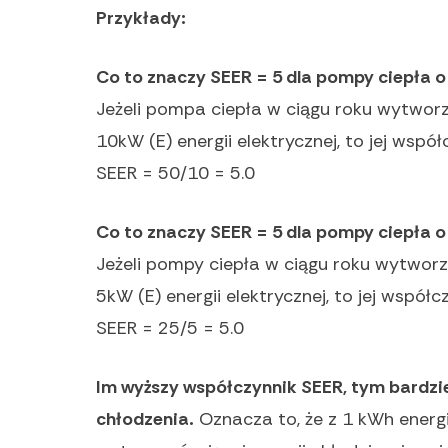
Przykłady:
Co to znaczy SEER = 5 dla pompy ciepła
Jeżeli pompa ciepła w ciągu roku wytworz
10kW (E) energii elektrycznej, to jej wspó
SEER = 50/10 = 5.0
Co to znaczy SEER = 5 dla pompy ciepła
Jeżeli pompy ciepła w ciągu roku wytworzy
5kW (E) energii elektrycznej, to jej współ
SEER = 25/5 = 5.0
Im wyższy współczynnik SEER, tym bardzie
chłodzenia.
Oznacza to, że z 1 kWh energi