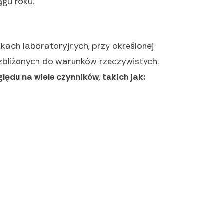
ągu roku.
ach laboratoryjnych, przy określonej
zbliżonych do warunków rzeczywistych.
lędu na wiele czynników, takich jak: