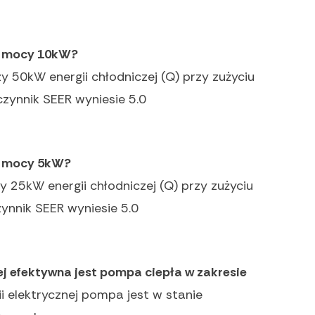
 o mocy 10kW?
y 50kW energii chłodniczej (Q) przy zużyciu
łczynnik SEER wyniesie 5.0
 o mocy 5kW?
 25kW energii chłodniczej (Q) przy zużyciu
czynnik SEER wyniesie 5.0
j efektywna jest pompa ciepła w zakresie
i elektrycznej pompa jest w stanie