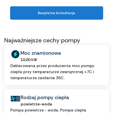
Bezpłatna konsultacja
Najważniejsze cechy pompy
Moc znamionowa
10,00 kW
Deklarowana przez producenta moc pompy
ciepła przy temperaturze zewnętrznej +7C i
temperaturze zasilania 35C.
Rodzaj pompy ciepła
powietrze-woda
Pompa powietrze - woda. Pompa ciepła