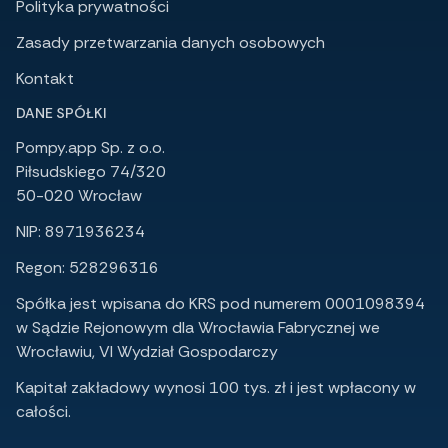
Polityka prywatności
Zasady przetwarzania danych osobowych
Kontakt
DANE SPÓŁKI
Pompy.app Sp. z o.o.
Piłsudskiego 74/320
50-020 Wrocław
NIP: 8971936234
Regon: 528296316
Spółka jest wpisana do KRS pod numerem 0001098394
w Sądzie Rejonowym dla Wrocławia Fabrycznej we
Wrocławiu, VI Wydział Gospodarczy
Kapitał zakładowy wynosi 100 tys. zł i jest wpłacony w
całości.