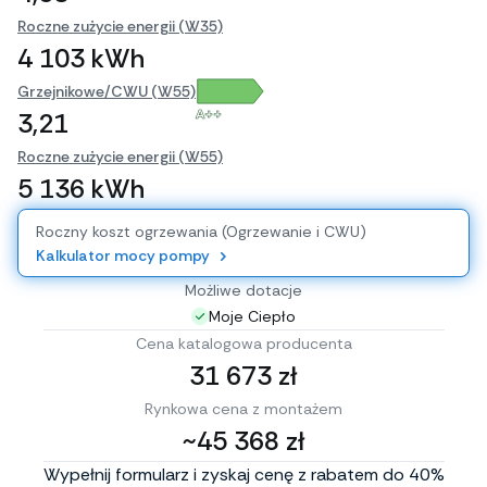
Roczne zużycie energii (W35)
4 103 kWh
Grzejnikowe/CWU (W55)
A++
3,21
Roczne zużycie energii (W55)
5 136 kWh
Roczny koszt ogrzewania (Ogrzewanie i CWU)
Kalkulator mocy pompy
Możliwe dotacje
Moje Ciepło
Cena katalogowa producenta
31 673 zł
Rynkowa cena z montażem
~45 368 zł
Wypełnij formularz i zyskaj cenę z rabatem do 40%