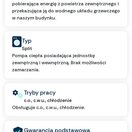
pobierająca energię z powietrza zewnętrznego i
przekazująca ją do wodnego układu grzewczego
w naszym budynku.
Typ
Split
Pompa ciepła posiadająca jednostkę
zewnętrzną i wewnętrzną. Brak możliwości
zamarzania.
Tryby pracy
c.o., c.w.u., chłodzenie
Obsługuje c.o., c.w.u., chłodzenie.
Gwarancja podstawowa