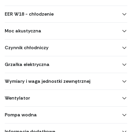
EER W18 - chłodzenie
Moc akustyczna
Czynnik chłodniczy
Grzałka elektryczna
Wymiary i waga jednostki zewnętrznej
Wentylator
Pompa wodna
Informacje dodatkowe