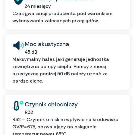
24 miesięcy
Czas gwarancji producenta pod warunkiem
wykonywania zalecanych przeglądów.
Moc akustyczna
45 dB
Maksymalny hałas jaki generuje jednostka
zewnętrzna pompy ciepła. Pompy z mocą
akustyczną poniżej 50 dB należy uznać za
bardzo ciche.
Czynnik chłodniczy
R32
R32 – Czynnik o niskim wpływie na środowisko
GWP=675, pozwalający na osiąganie
temperatur nawet 65°C.