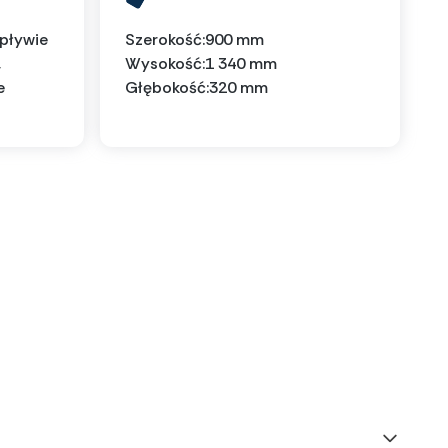
wpływie
Szerokość:
900 mm
,
Wysokość:
1 340 mm
e
Głębokość:
320 mm