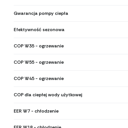
Gwarancja pompy ciepła
Efektywność sezonowa
COP W35 - ogrzewanie
COP W55 - ogrzewanie
COP W45 - ogrzewanie
COP dla ciepłej wody użytkowej
EER W7 - chłodzenie
EER W18 - chłodzenie