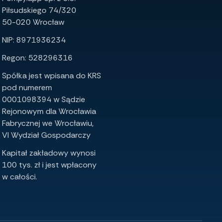
Piłsudskiego 74/320
50-020 Wrocław
NIP: 8971936234
Regon: 528296316
Spółka jest wpisana do KRS
pod numerem
0001098394 w Sądzie
Rejonowym dla Wrocławia
Fabrycznej we Wrocławiu,
VI Wydział Gospodarczy
Kapitał zakładowy wynosi
100 tys. zł i jest wpłacony
w całości.