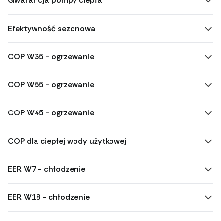
Gwarancja pompy ciepła
Efektywność sezonowa
COP W35 - ogrzewanie
COP W55 - ogrzewanie
COP W45 - ogrzewanie
COP dla ciepłej wody użytkowej
EER W7 - chłodzenie
EER W18 - chłodzenie