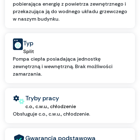
pobierająca energię z powietrza zewnętrznego i
przekazująca ją do wodnego układu grzewczego
w naszym budynku.
Typ
Split
Pompa ciepła posiadająca jednostkę
zewnętrzną i wewnętrzną. Brak możliwości
zamarzania.
Tryby pracy
c.o., c.w.u., chłodzenie
Obsługuje c.o., c.w.u., chłodzenie.
Gwarancja podstawowa