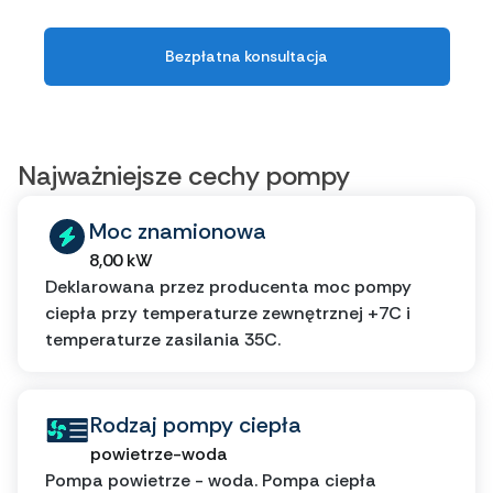
Bezpłatna konsultacja
Najważniejsze cechy pompy
Moc znamionowa
8,00 kW
Deklarowana przez producenta moc pompy
ciepła przy temperaturze zewnętrznej +7C i
temperaturze zasilania 35C.
Rodzaj pompy ciepła
powietrze-woda
Pompa powietrze - woda. Pompa ciepła