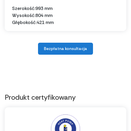
Szerokość:
993 mm
Wysokość:
804 mm
Głębokość:
421 mm
Bezpłatna konsultacja
Produkt certyfikowany