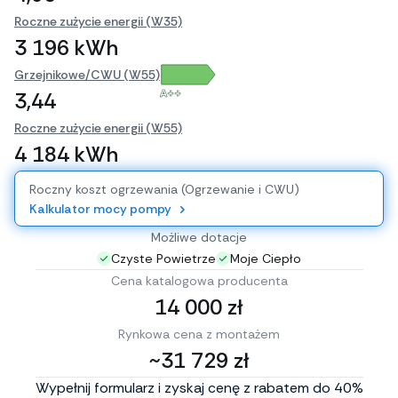
Roczne zużycie energii (W35)
3 196 kWh
Grzejnikowe/CWU (W55)
A++
3,44
Roczne zużycie energii (W55)
4 184 kWh
Roczny koszt ogrzewania (Ogrzewanie i CWU)
Kalkulator mocy pompy
Możliwe dotacje
Czyste Powietrze
Moje Ciepło
Cena katalogowa producenta
14 000 zł
Rynkowa cena z montażem
~31 729 zł
Wypełnij formularz i zyskaj cenę z rabatem do 40%