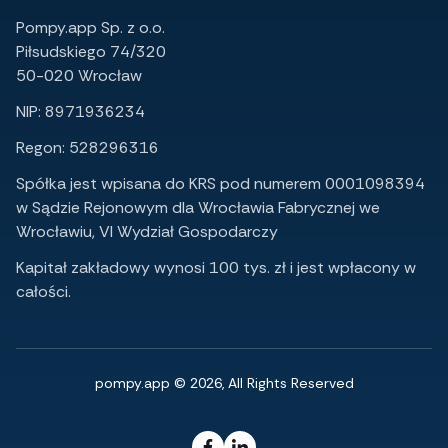
Pompy.app Sp. z o.o.
Piłsudskiego 74/320
50-020 Wrocław
NIP: 8971936234
Regon: 528296316
Spółka jest wpisana do KRS pod numerem 0001098394
w Sądzie Rejonowym dla Wrocławia Fabrycznej we
Wrocławiu, VI Wydział Gospodarczy
Kapitał zakładowy wynosi 100 tys. zł i jest wpłacony w
całości.
pompy.app © 2026, All Rights Reserved