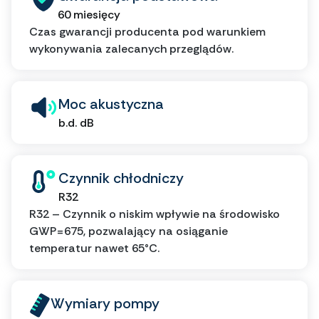
60 miesięcy
Czas gwarancji producenta pod warunkiem
wykonywania zalecanych przeglądów.
Moc akustyczna
b.d. dB
Czynnik chłodniczy
R32
R32 – Czynnik o niskim wpływie na środowisko
GWP=675, pozwalający na osiąganie
temperatur nawet 65°C.
Wymiary pompy