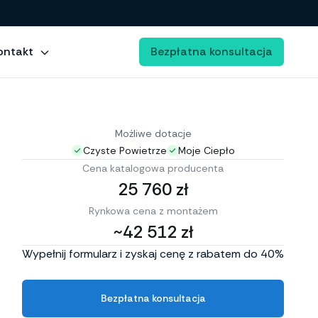
ontakt
Bezpłatna konsultacja
Możliwe dotacje
Czyste Powietrze
Moje Ciepło
Cena katalogowa producenta
25 760 zł
Rynkowa cena z montażem
~42 512 zł
Wypełnij formularz i zyskaj cenę z rabatem do 40%
Bezpłatna konsultacja