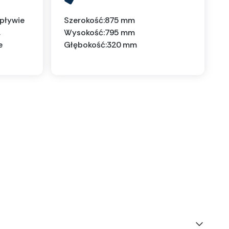
wpływie
Szerokość:
875 mm
,
Wysokość:
795 mm
e
Głębokość:
320 mm