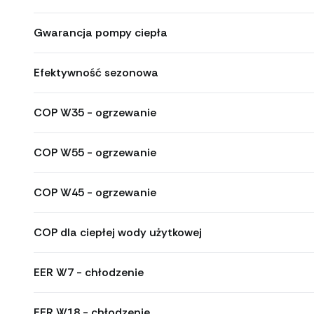
Gwarancja pompy ciepła
Efektywność sezonowa
COP W35 - ogrzewanie
COP W55 - ogrzewanie
COP W45 - ogrzewanie
COP dla ciepłej wody użytkowej
EER W7 - chłodzenie
EER W18 - chłodzenie