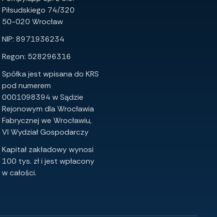
Piłsudskiego 74/320
50-020 Wrocław
NIP: 8971936234
Regon: 528296316
Spółka jest wpisana do KRS
pod numerem
0001098394 w Sądzie
Rejonowym dla Wrocławia
Fabrycznej we Wrocławiu,
VI Wydział Gospodarczy
Kapitał zakładowy wynosi
100 tys. zł i jest wpłacony
w całości.