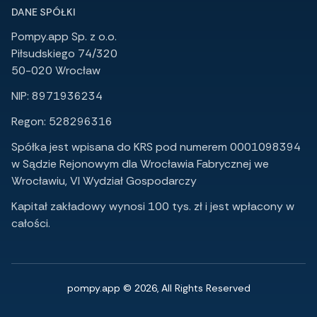
DANE SPÓŁKI
Pompy.app Sp. z o.o.
Piłsudskiego 74/320
50-020 Wrocław
NIP: 8971936234
Regon: 528296316
Spółka jest wpisana do KRS pod numerem 0001098394
w Sądzie Rejonowym dla Wrocławia Fabrycznej we
Wrocławiu, VI Wydział Gospodarczy
Kapitał zakładowy wynosi 100 tys. zł i jest wpłacony w
całości.
pompy.app © 2026, All Rights Reserved