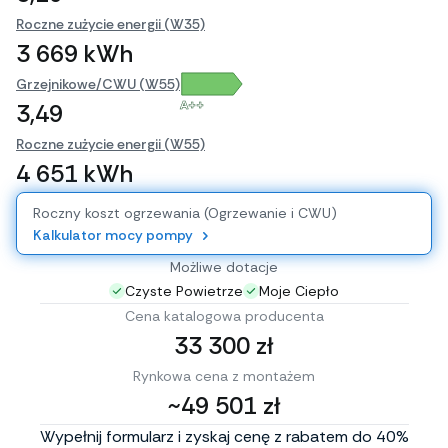
Roczne zużycie energii (W35)
3 669 kWh
Grzejnikowe/CWU (W55)
A++
3,49
Roczne zużycie energii (W55)
4 651 kWh
Roczny koszt ogrzewania (Ogrzewanie i CWU)
Kalkulator mocy pompy
Możliwe dotacje
Czyste Powietrze
Moje Ciepło
Cena katalogowa producenta
33 300 zł
Rynkowa cena z montażem
~49 501 zł
Wypełnij formularz i zyskaj cenę z rabatem do 40%