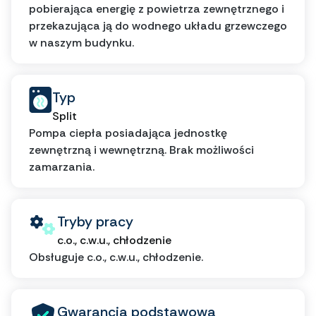
pobierająca energię z powietrza zewnętrznego i
przekazująca ją do wodnego układu grzewczego
w naszym budynku.
Typ
Split
Pompa ciepła posiadająca jednostkę
zewnętrzną i wewnętrzną. Brak możliwości
zamarzania.
Tryby pracy
c.o., c.w.u., chłodzenie
Obsługuje c.o., c.w.u., chłodzenie.
Gwarancja podstawowa