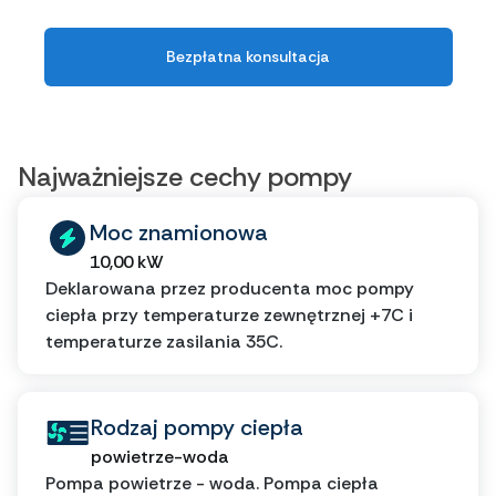
Bezpłatna konsultacja
Najważniejsze cechy pompy
Moc znamionowa
10,00 kW
Deklarowana przez producenta moc pompy
ciepła przy temperaturze zewnętrznej +7C i
temperaturze zasilania 35C.
Rodzaj pompy ciepła
powietrze-woda
Pompa powietrze - woda. Pompa ciepła