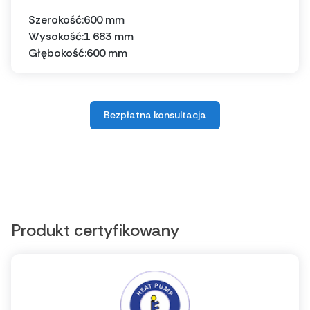
Szerokość:
600 mm
Wysokość:
1 683 mm
Głębokość:
600 mm
Bezpłatna konsultacja
Produkt certyfikowany