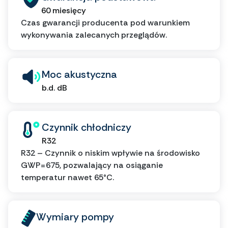
60 miesięcy
Czas gwarancji producenta pod warunkiem
wykonywania zalecanych przeglądów.
Moc akustyczna
b.d. dB
Czynnik chłodniczy
R32
R32 – Czynnik o niskim wpływie na środowisko
GWP=675, pozwalający na osiąganie
temperatur nawet 65°C.
Wymiary pompy