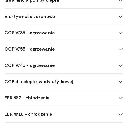
Gwarancja pompy ciepła
Efektywność sezonowa
COP W35 - ogrzewanie
COP W55 - ogrzewanie
COP W45 - ogrzewanie
COP dla ciepłej wody użytkowej
EER W7 - chłodzenie
EER W18 - chłodzenie