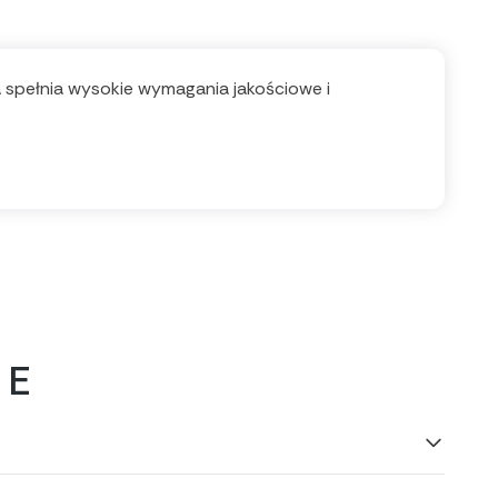
ła spełnia wysokie wymagania jakościowe i
 E