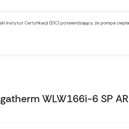
ki Instytut Certyfikacji (EIC) potwierdzający, że pompa ciep
Logatherm WLW166i-6 SP AR