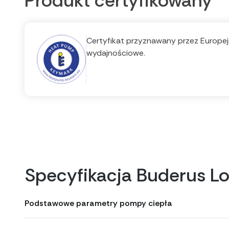
Produkt certyfikowany
Certyfikat przyznawany przez Europejs
wydajnościowe.
Specyfikacja Buderus 
Podstawowe parametry pompy ciepła