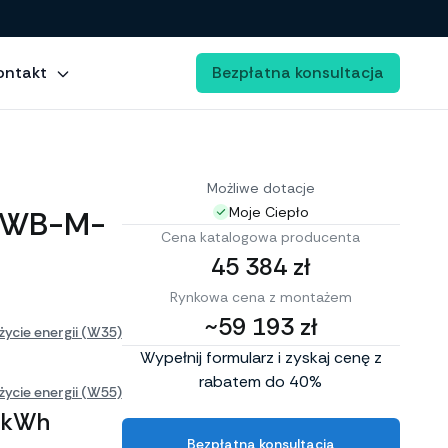
ontakt
Bezpłatna konsultacja
Możliwe dotacje
 AWB-M-
Moje Ciepło
Cena katalogowa producenta
45 384 zł
Rynkowa cena z montażem
~59 193 zł
życie energii (W35)
Wypełnij formularz i zyskaj cenę z
rabatem do 40%
życie energii (W55)
 kWh
Bezpłatna konsultacja