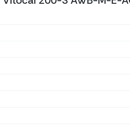
n Vitocal 200-S AWB-M-E-A