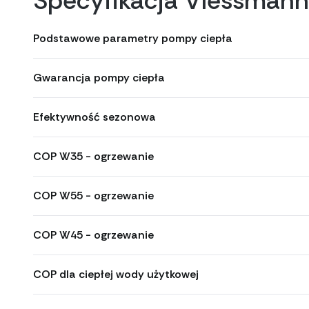
Specyfikacja Viessman
Podstawowe parametry pompy ciepła
Gwarancja pompy ciepła
Efektywność sezonowa
COP W35 - ogrzewanie
COP W55 - ogrzewanie
COP W45 - ogrzewanie
COP dla ciepłej wody użytkowej