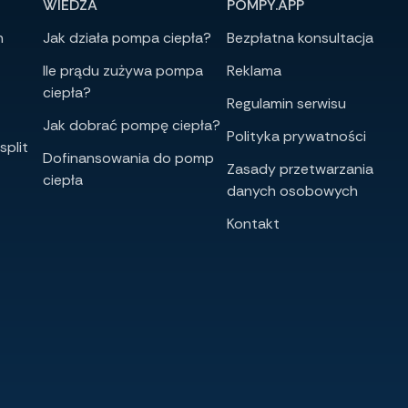
WIEDZA
POMPY.APP
h
Jak działa pompa ciepła?
Bezpłatna konsultacja
Ile prądu zużywa pompa
Reklama
ciepła?
Regulamin serwisu
Jak dobrać pompę ciepła?
Polityka prywatności
split
Dofinansowania do pomp
Zasady przetwarzania
ciepła
danych osobowych
Kontakt