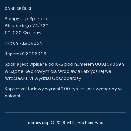
DANE SPÓŁKI
Pompy.app Sp. z o.o.
Piłsudskiego 74/320
50-020 Wrocław
NIP: 8971936234
Regon: 528296316
Spółka jest wpisana do KRS pod numerem 0001098394
w Sądzie Rejonowym dla Wrocławia Fabrycznej we
Wrocławiu, VI Wydział Gospodarczy
Kapitał zakładowy wynosi 100 tys. zł i jest wpłacony w
całości.
pompy.app © 2026, All Rights Reserved