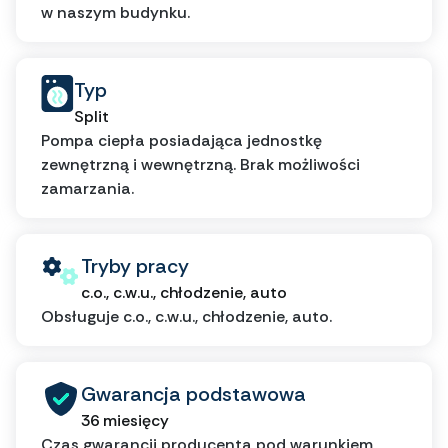
w naszym budynku.
Typ
Split
Pompa ciepła posiadająca jednostkę
zewnętrzną i wewnętrzną. Brak możliwości
zamarzania.
Tryby pracy
c.o., c.w.u., chłodzenie, auto
Obsługuje c.o., c.w.u., chłodzenie, auto.
Gwarancja podstawowa
36 miesięcy
Czas gwarancji producenta pod warunkiem