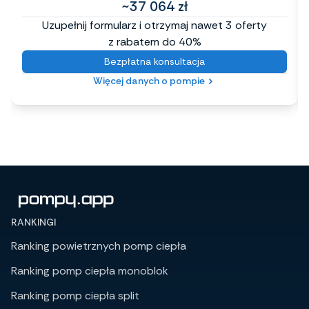
~37 064 zł
Uzupełnij formularz i otrzymaj nawet 3 oferty
z rabatem do 40%
Bezpłatna konsultacja
Więcej danych o pompie
RANKINGI
Ranking powietrznych pomp ciepła
Ranking pomp ciepła monoblok
Ranking pomp ciepła split