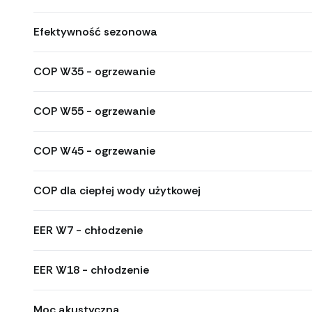
Efektywność sezonowa
COP W35 - ogrzewanie
COP W55 - ogrzewanie
COP W45 - ogrzewanie
COP dla ciepłej wody użytkowej
EER W7 - chłodzenie
EER W18 - chłodzenie
Moc akustyczna