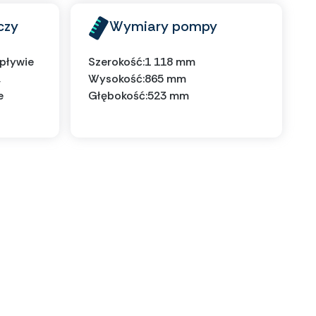
czy
Wymiary pompy
wpływie
Szerokość:
1 118 mm
,
Wysokość:
865 mm
e
Głębokość:
523 mm