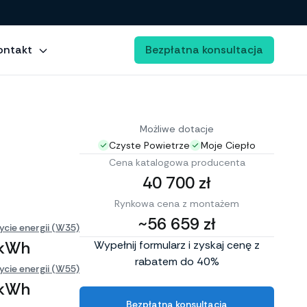
ontakt
Bezpłatna konsultacja
Możliwe dotacje
Czyste Powietrze
Moje Ciepło
Cena katalogowa producenta
40 700 zł
Rynkowa cena z montażem
~56 659 zł
ycie energii (W35)
 kWh
Wypełnij formularz i zyskaj cenę z
rabatem do 40%
ycie energii (W55)
 kWh
Bezpłatna konsultacja