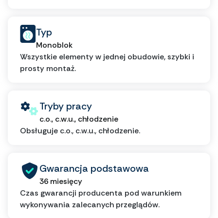
Typ
Monoblok
Wszystkie elementy w jednej obudowie, szybki i
prosty montaż.
Tryby pracy
c.o., c.w.u., chłodzenie
Obsługuje c.o., c.w.u., chłodzenie.
Gwarancja podstawowa
36 miesięcy
Czas gwarancji producenta pod warunkiem
wykonywania zalecanych przeglądów.