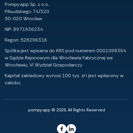
Pompy.app Sp. z o.o.
Piłsudskiego 74/320
50-020 Wrocław
NIP: 8971936234
Regon: 528296316
Spółka jest wpisana do KRS pod numerem 0001098394
w Sądzie Rejonowym dla Wrocławia Fabrycznej we
Wrocławiu, VI Wydział Gospodarczy
Kapitał zakładowy wynosi 100 tys. zł i jest wpłacony w
całości.
pompy.app © 2026, All Rights Reserved