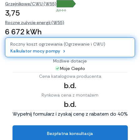
Grzejnikowe/CWU (W55)
A+++
3,75
Roczne zużycie energii (W55)
6 672 kWh
Roczny koszt ogrzewania (Ogrzewanie i CWU)
Kalkulator mocy pompy
Możliwe dotacje
Moje Ciepło
Cena katalogowa producenta
b.d.
Rynkowa cena z montażem
b.d.
Wypełnij formularz i zyskaj cenę z rabatem do 40%
Bezpłatna konsultacja