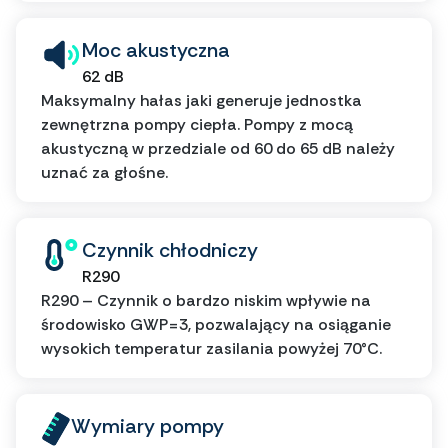
Moc akustyczna
62 dB
Maksymalny hałas jaki generuje jednostka
zewnętrzna pompy ciepła. Pompy z mocą
akustyczną w przedziale od 60 do 65 dB należy
uznać za głośne.
Czynnik chłodniczy
R290
R290 – Czynnik o bardzo niskim wpływie na
środowisko GWP=3, pozwalający na osiąganie
wysokich temperatur zasilania powyżej 70°C.
Wymiary pompy