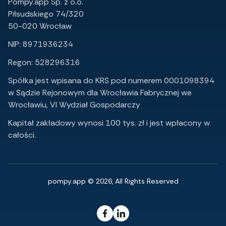
Pompy.app Sp. z o.o.
Piłsudskiego 74/320
50-020 Wrocław
NIP: 8971936234
Regon: 528296316
Spółka jest wpisana do KRS pod numerem 0001098394
w Sądzie Rejonowym dla Wrocławia Fabrycznej we
Wrocławiu, VI Wydział Gospodarczy
Kapitał zakładowy wynosi 100 tys. zł i jest wpłacony w
całości.
pompy.app © 2026, All Rights Reserved