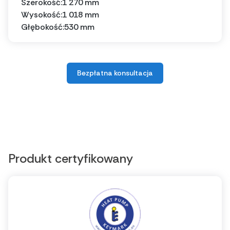
Szerokość:
1 270 mm
Wysokość:
1 018 mm
Głębokość:
530 mm
Bezpłatna konsultacja
Produkt certyfikowany