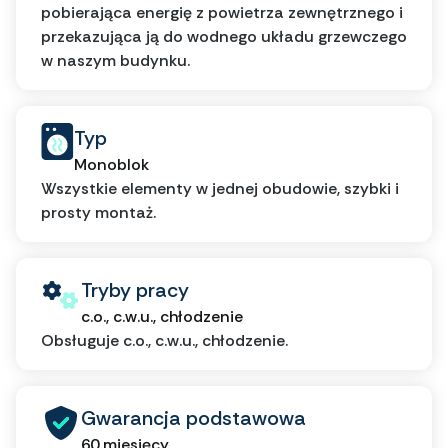
pobierająca energię z powietrza zewnętrznego i
przekazująca ją do wodnego układu grzewczego
w naszym budynku.
Typ
Monoblok
Wszystkie elementy w jednej obudowie, szybki i
prosty montaż.
Tryby pracy
c.o., c.w.u., chłodzenie
Obsługuje c.o., c.w.u., chłodzenie.
Gwarancja podstawowa
60 miesięcy