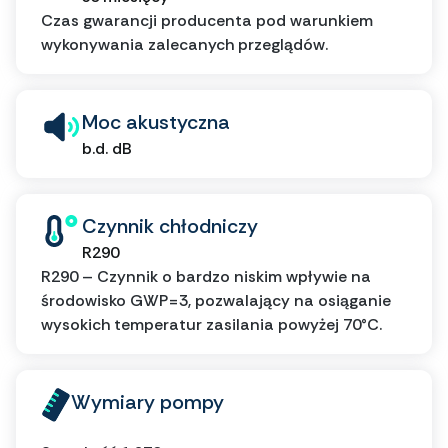
Czas gwarancji producenta pod warunkiem
wykonywania zalecanych przeglądów.
Moc akustyczna
b.d. dB
Czynnik chłodniczy
R290
R290 – Czynnik o bardzo niskim wpływie na
środowisko GWP=3, pozwalający na osiąganie
wysokich temperatur zasilania powyżej 70°C.
Wymiary pompy