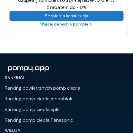
Uzupełnij formularz i otrzymaj nawet 3 oferty
z rabatem do 40%
Bezpłatna konsultacja
Więcej danych o pompie
RANKINGI
Ranking powietrznych pomp ciepła
Ranking pomp ciepła monoblok
Ranking pomp ciepła split
Ranking pomp ciepła Panasonic
WIEDZA