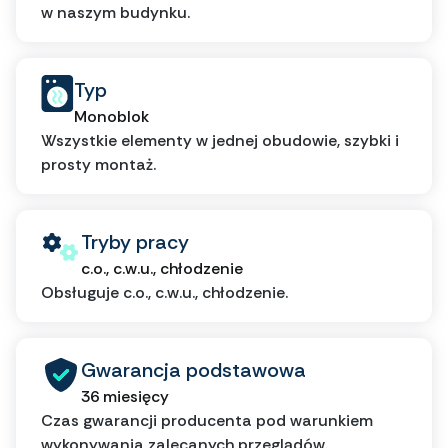
w naszym budynku.
Typ
Monoblok
Wszystkie elementy w jednej obudowie, szybki i
prosty montaż.
Tryby pracy
c.o., c.w.u., chłodzenie
Obsługuje c.o., c.w.u., chłodzenie.
Gwarancja podstawowa
36 miesięcy
Czas gwarancji producenta pod warunkiem
wykonywania zalecanych przeglądów.