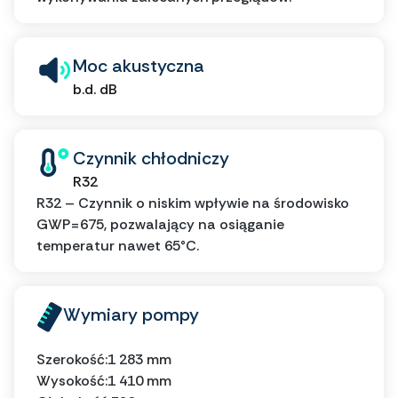
Moc akustyczna
b.d. dB
Czynnik chłodniczy
R32
R32 – Czynnik o niskim wpływie na środowisko
GWP=675, pozwalający na osiąganie
temperatur nawet 65°C.
Wymiary pompy
Szerokość:
1 283 mm
Wysokość:
1 410 mm