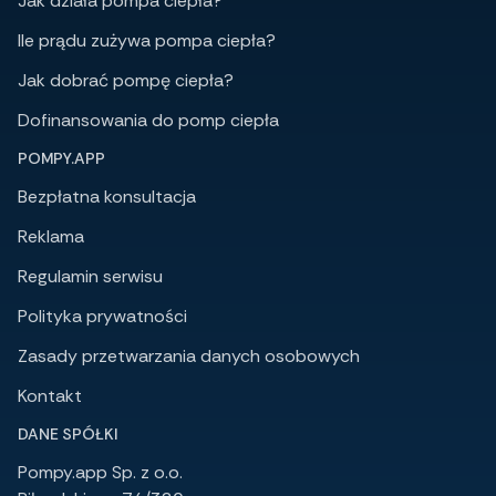
Jak działa pompa ciepła?
Ile prądu zużywa pompa ciepła?
Jak dobrać pompę ciepła?
Dofinansowania do pomp ciepła
POMPY.APP
Bezpłatna konsultacja
Reklama
Regulamin serwisu
Polityka prywatności
Zasady przetwarzania danych osobowych
Kontakt
DANE SPÓŁKI
Pompy.app Sp. z o.o.