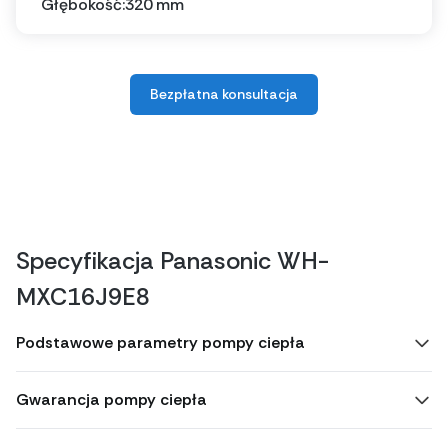
Głębokość:
320 mm
Bezpłatna konsultacja
Specyfikacja Panasonic WH-
MXC16J9E8
Podstawowe parametry pompy ciepła
Gwarancja pompy ciepła