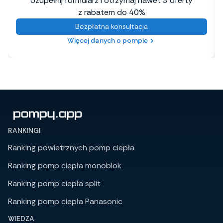
Uzupełnij formularz i otrzymaj nawet 3 oferty
z rabatem do 40%
Bezpłatna konsultacja
Więcej danych o pompie
RANKINGI
Ranking powietrznych pomp ciepła
Ranking pomp ciepła monoblok
Ranking pomp ciepła split
Ranking pomp ciepła Panasonic
WIEDZA