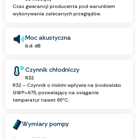
Czas gwarancji producenta pod warunkiem
wykonywania zalecanych przeglądów.
Moc akustyczna
b.d. dB
Czynnik chłodniczy
R32
R32 – Czynnik o niskim wpływie na środowisko
GWP=675, pozwalający na osiąganie
temperatur nawet 65°C.
Wymiary pompy