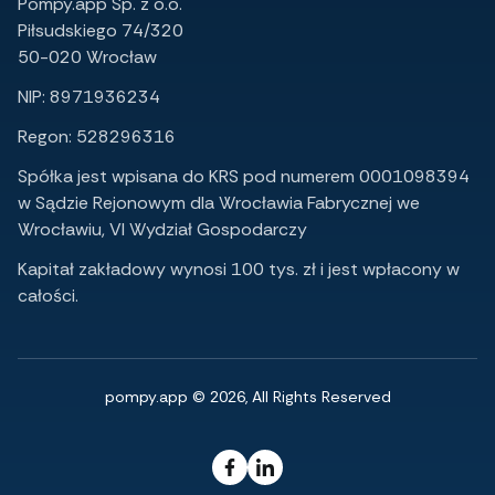
Pompy.app Sp. z o.o.
Piłsudskiego 74/320
50-020 Wrocław
NIP: 8971936234
Regon: 528296316
Spółka jest wpisana do KRS pod numerem 0001098394
w Sądzie Rejonowym dla Wrocławia Fabrycznej we
Wrocławiu, VI Wydział Gospodarczy
Kapitał zakładowy wynosi 100 tys. zł i jest wpłacony w
całości.
pompy.app © 2026, All Rights Reserved