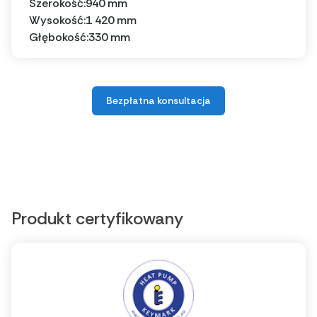
Szerokość:
940 mm
Wysokość:
1 420 mm
Głębokość:
330 mm
Bezpłatna konsultacja
Produkt certyfikowany