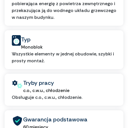
pobierająca energię z powietrza zewnętrznego i
przekazująca ją do wodnego układu grzewczego
w naszym budynku.
Typ
Monoblok
Wszystkie elementy w jednej obudowie, szybki i
prosty montaż.
Tryby pracy
c.o., c.w.u., chłodzenie
Obsługuje c.o., c.w.u., chłodzenie.
Gwarancja podstawowa
60 miesięcy