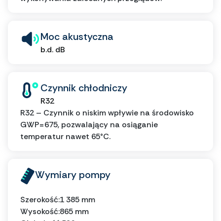
Moc akustyczna
b.d. dB
Czynnik chłodniczy
R32
R32 – Czynnik o niskim wpływie na środowisko
GWP=675, pozwalający na osiąganie
temperatur nawet 65°C.
Wymiary pompy
Szerokość:
1 385 mm
Wysokość:
865 mm