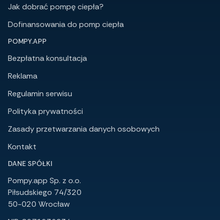
Jak dobrać pompę ciepła?
Dofinansowania do pomp ciepła
POMPY.APP
Bezpłatna konsultacja
Reklama
Regulamin serwisu
Polityka prywatności
Zasady przetwarzania danych osobowych
Kontakt
DANE SPÓŁKI
Pompy.app Sp. z o.o.
Piłsudskiego 74/320
50-020 Wrocław