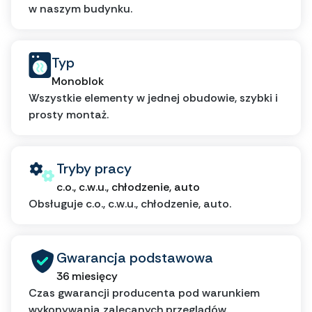
w naszym budynku.
Typ
Monoblok
Wszystkie elementy w jednej obudowie, szybki i
prosty montaż.
Tryby pracy
c.o., c.w.u., chłodzenie, auto
Obsługuje c.o., c.w.u., chłodzenie, auto.
Gwarancja podstawowa
36 miesięcy
Czas gwarancji producenta pod warunkiem
wykonywania zalecanych przeglądów.