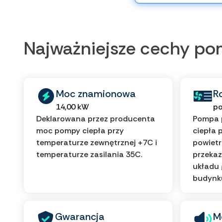
Najważniejsze cechy p
Moc znamionowa
R
14,00 kW
po
Deklarowana przez producenta
Pompa 
moc pompy ciepła przy
ciepła 
temperaturze zewnętrznej +7C i
powietr
temperaturze zasilania 35C.
przekaz
układu
budynk
Gwarancja
M