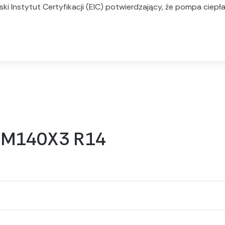
ki Instytut Certyfikacji (EIC) potwierdzający, że pompa ciep
WIM140X3 R14