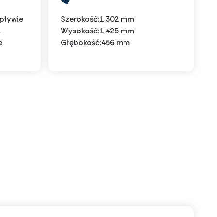
wpływie
Szerokość:
1 302 mm
,
Wysokość:
1 425 mm
e
Głębokość:
456 mm