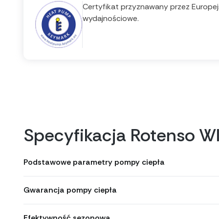
Certyfikat przyznawany przez Europejs
wydajnościowe.
Specyfikacja Rotenso 
Podstawowe parametry pompy ciepła
Gwarancja pompy ciepła
Efektywność sezonowa