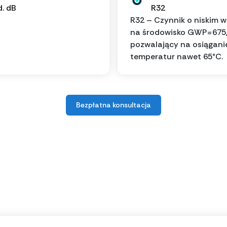
d. dB
R32
R32 – Czynnik o niskim 
na środowisko GWP=675
pozwalający na osiągani
temperatur nawet 65°C.
Bezpłatna konsultacja