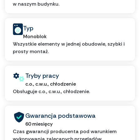
w naszym budynku.
Typ
Monoblok
Wszystkie elementy w jednej obudowie, szybki i
prosty montaż.
Tryby pracy
c.o., c.w.u., chłodzenie
Obsługuje c.o., c.w.u., chłodzenie.
Gwarancja podstawowa
60 miesięcy
Czas gwarancji producenta pod warunkiem
wykonywania zalecanych przeglądów.