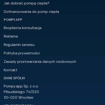
Jak dobrać pompę ciepła?
Dofinansowania do pomp ciepła
POMPY.APP
Bezpłatna konsultacja
Reklama
Regulamin serwisu
Polityka prywatności
Zasady przetwarzania danych osobowych
Kontakt
DANE SPÓŁKI
Pompy.app Sp. z o.o.
Piłsudskiego 74/320
50-020 Wrocław