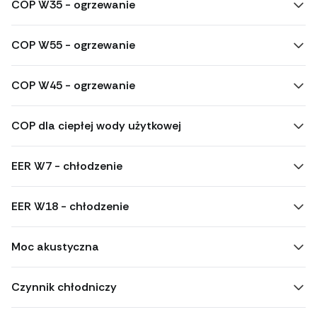
COP W35 - ogrzewanie
COP W55 - ogrzewanie
COP W45 - ogrzewanie
COP dla ciepłej wody użytkowej
EER W7 - chłodzenie
EER W18 - chłodzenie
Moc akustyczna
Czynnik chłodniczy