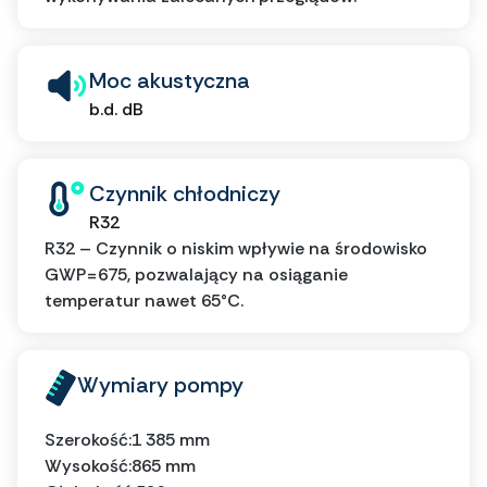
Moc akustyczna
b.d. dB
Czynnik chłodniczy
R32
R32 – Czynnik o niskim wpływie na środowisko
GWP=675, pozwalający na osiąganie
temperatur nawet 65°C.
Wymiary pompy
Szerokość:
1 385 mm
Wysokość:
865 mm