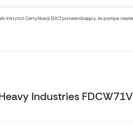
ki Instytut Certyfikacji (EIC) potwierdzający, że pompa ciep
hi Heavy Industries FDCW