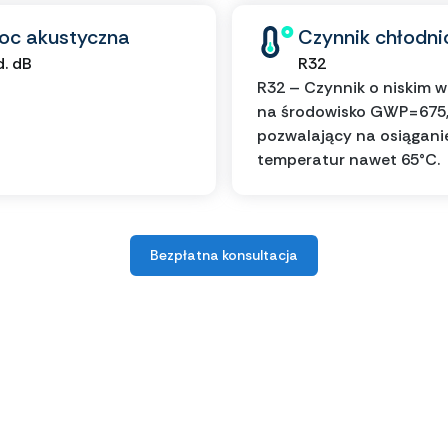
oc akustyczna
Czynnik chłodni
d. dB
R32
R32 – Czynnik o niskim 
na środowisko GWP=675
pozwalający na osiągani
temperatur nawet 65°C.
Bezpłatna konsultacja