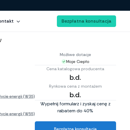
ontakt
Bezpłatna konsultacja
W
Możliwe dotacje
Moje Ciepło
Cena katalogowa producenta
b.d.
Rynkowa cena z montażem
b.d.
ycie energii (W35)
Wypełnij formularz i zyskaj cenę z
rabatem do 40%
ycie energii (W55)
Bezpłatna konsultacja