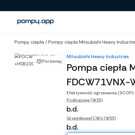
Porównanie produktów
Pompy ciepła
/
Pompy ciepła Mitsubishi Heavy Industri
Mitsubishi Heavy Industries
Porównaj
Pompa ciepła M
FDCW71VNX-W
Efektywność ogrzewania (SCOP):
Podłogowe (W35)
b.d.
Grzejnikowe/CWU (W55)
b.d.