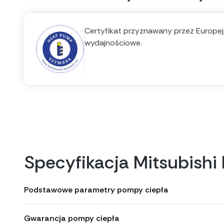
Certyfikat przyznawany przez Europejs
wydajnościowe.
Specyfikacja Mitsubis
Podstawowe parametry pompy ciepła
Gwarancja pompy ciepła