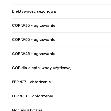
Efektywność sezonowa
COP W35 - ogrzewanie
COP W55 - ogrzewanie
COP W45 - ogrzewanie
COP dla ciepłej wody użytkowej
EER W7 - chłodzenie
EER W18 - chłodzenie
Moc akustyczna