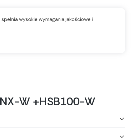
ła spełnia wysokie wymagania jakościowe i
71VNX-W +HSB100-W