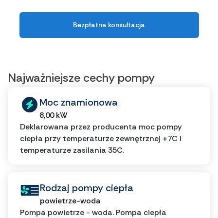
Bezpłatna konsultacja
Najważniejsze cechy pompy
Moc znamionowa
8,00 kW
Deklarowana przez producenta moc pompy
ciepła przy temperaturze zewnętrznej +7C i
temperaturze zasilania 35C.
Rodzaj pompy ciepła
powietrze-woda
Pompa powietrze - woda. Pompa ciepła