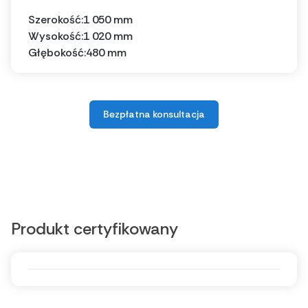
Szerokość:
1 050 mm
Wysokość:
1 020 mm
Głębokość:
480 mm
Bezpłatna konsultacja
Produkt certyfikowany