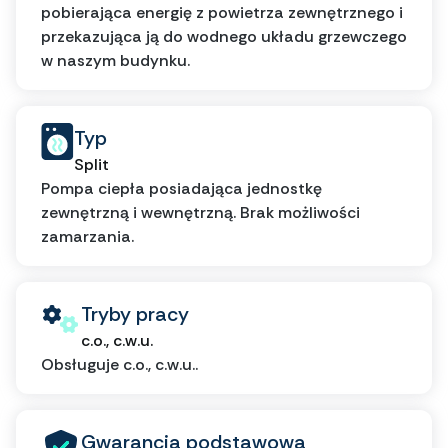
pobierająca energię z powietrza zewnętrznego i
przekazująca ją do wodnego układu grzewczego
w naszym budynku.
Typ
Split
Pompa ciepła posiadająca jednostkę
zewnętrzną i wewnętrzną. Brak możliwości
zamarzania.
Tryby pracy
c.o., c.w.u.
Obsługuje c.o., c.w.u..
Gwarancja podstawowa