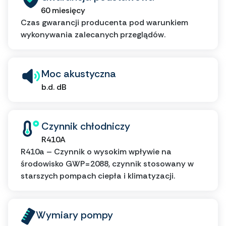
60 miesięcy
Czas gwarancji producenta pod warunkiem
wykonywania zalecanych przeglądów.
Moc akustyczna
b.d. dB
Czynnik chłodniczy
R410A
R410a – Czynnik o wysokim wpływie na
środowisko GWP=2088, czynnik stosowany w
starszych pompach ciepła i klimatyzacji.
Wymiary pompy