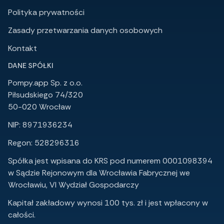
Polityka prywatności
Zasady przetwarzania danych osobowych
Kontakt
DANE SPÓŁKI
Pompy.app Sp. z o.o.
Piłsudskiego 74/320
50-020 Wrocław
NIP: 8971936234
Regon: 528296316
Spółka jest wpisana do KRS pod numerem 0001098394
w Sądzie Rejonowym dla Wrocławia Fabrycznej we
Wrocławiu, VI Wydział Gospodarczy
Kapitał zakładowy wynosi 100 tys. zł i jest wpłacony w
całości.