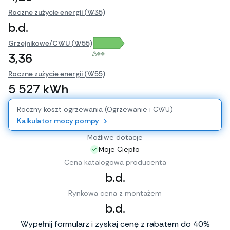
Roczne zużycie energii (W35)
b.d.
Grzejnikowe/CWU (W55)
A++
3,36
Roczne zużycie energii (W55)
5 527 kWh
Roczny koszt ogrzewania (Ogrzewanie i CWU)
Kalkulator mocy pompy
Możliwe dotacje
Moje Ciepło
Cena katalogowa producenta
b.d.
Rynkowa cena z montażem
b.d.
Wypełnij formularz i zyskaj cenę z rabatem do 40%