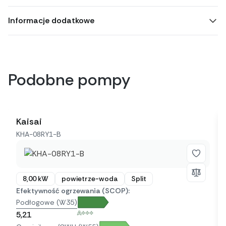
Informacje dodatkowe
Podobne pompy
Kaisai
KHA-08RY1-B
8,00 kW
powietrze-woda
Split
Efektywność ogrzewania (SCOP):
Podłogowe (W35)
A+++
5,21